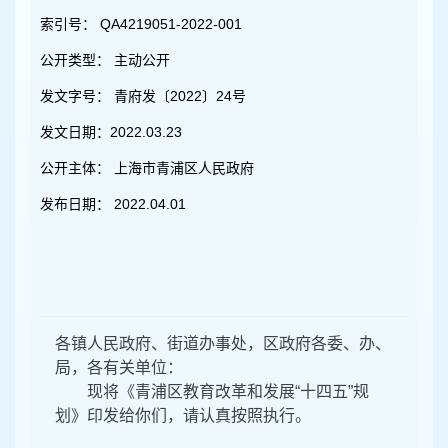
容
区
索引号：
QA4219051-2022-001
域
公开类型：
主动公开
发文字号：
青府发〔2022〕24号
发文日期：
2022.03.23
公开主体：
上海市青浦区人民政府
发布日期：
2022.04.01
各镇人民政府、街道办事处，区政府各委、办、
局，各有关单位：
现将《青浦区教育改革和发展
“
十四五
”
规
划》印发给你们，请认真按照执行。