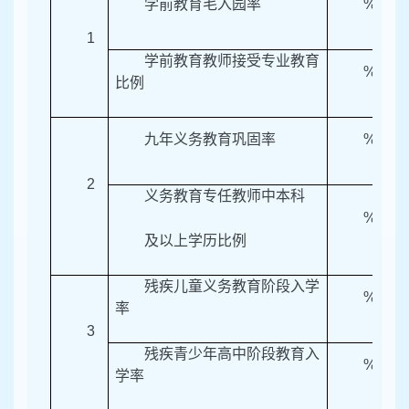
学前教育毛入园率
%
1
学前教育教师接受专业教育
%
比例
九年义务教育巩固率
%
2
义务教育专任教师中本科
%
及以上学历比例
残疾儿童义务教育阶段入学
%
率
3
残疾青少年高中阶段教育入
%
学率