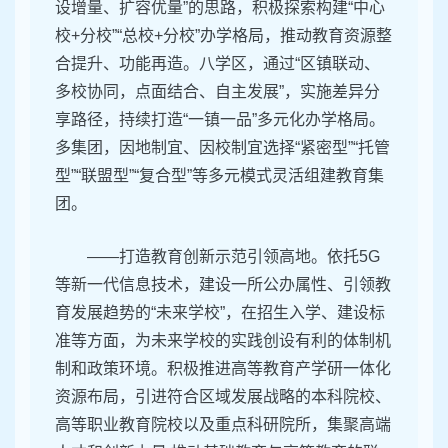
设增量、扩容优量”的思路，积极探索构建“中心
校+分校”“总校+分校”办学格局，推动教育资源整
合提升、功能再造。八学区，通过“区镇联动、
多校协同，点面结合、自主发展”，实施差异分
享路径，持续打造“一镇一品”多元化办学格局。
多集团，因地制宜、因校制宜选择“紧密型”“托管
型”“联盟型”“复合型”等多元模式灵活组建教育集
团。
——打造教育创新示范引领高地。依托5G
等新一代信息技术，建设一所公办属性、引领教
育发展趋势的“未来学校”，在招生入学、建设标
准等方面，为未来学校的实践创设有利的体制机
制和政策环境。积极推进高等教育产学研一体化
资源布局，引进符合区域发展战略的本科院校、
高等职业教育院校以及重点科研院所，集聚高端