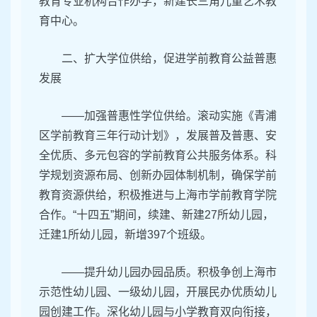
教育专业机构合作办学，新建长三角儿童艺术教
育中心。
二、扩大学位供给，促进学前教育公益普惠
发展
——加强普惠性学位供给。滚动实施《青浦
区学前教育三年行动计划》，发展普及普惠、安
全优质、多元包容的学前教育公共服务体系。科
学规划资源布局、创新办园体制机制，确保学前
教育资源供给，积极推进与上海市学前教育学院
合作。“十四五”期间，续建、新建27所幼儿园，
迁建1所幼儿园，新增397个班级。
——提升幼儿园办园品质。积极争创上海市
示范性幼儿园、一级幼儿园，开展民办优质幼儿
园创建工作。深化幼儿园与小学教育双向衔接，