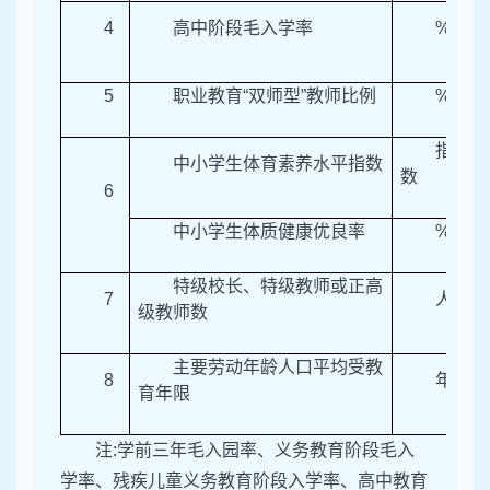
4
高中阶段毛入学率
%
5
职业教育“双师型”教师比例
%
指
中小学生体育素养水平指数
数
6
中小学生体质健康优良率
%
特级校长、特级教师或正高
7
人
级教师数
主要劳动年龄人口平均受教
8
年
育年限
注:学前三年毛入园率、义务教育阶段毛入
学率、残疾儿童义务教育阶段入学率、高中教育