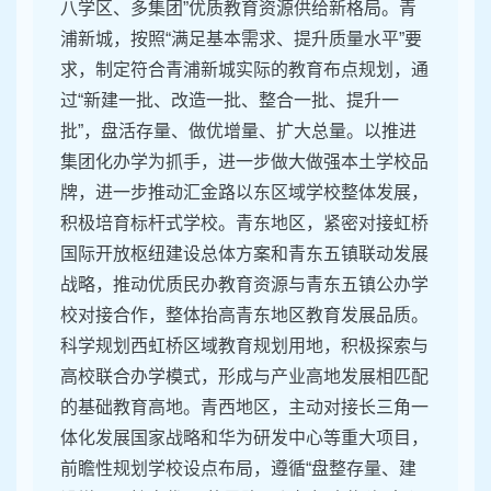
八学区、多集团”优质教育资源供给新格局。青
浦新城，按照“满足基本需求、提升质量水平”要
求，制定符合青浦新城实际的教育布点规划，通
过“新建一批、改造一批、整合一批、提升一
批”，盘活存量、做优增量、扩大总量。以推进
集团化办学为抓手，进一步做大做强本土学校品
牌，进一步推动汇金路以东区域学校整体发展，
积极培育标杆式学校。青东地区，紧密对接虹桥
国际开放枢纽建设总体方案和青东五镇联动发展
战略，推动优质民办教育资源与青东五镇公办学
校对接合作，整体抬高青东地区教育发展品质。
科学规划西虹桥区域教育规划用地，积极探索与
高校联合办学模式，形成与产业高地发展相匹配
的基础教育高地。青西地区，主动对接长三角一
体化发展国家战略和华为研发中心等重大项目，
前瞻性规划学校设点布局，遵循“盘整存量、建