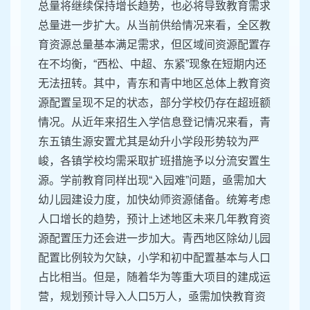
总量将继续保持增长趋势，也必将导致教育需求
总量进一步扩大。从当前供给情况来看，全区教
育资源总量基本满足需求，但区域间资源配置存
在不均衡，“西松、中超、东紧”现象在短期内还
无法扭转。其中，青东和青中地区总体上教育资
源配置呈现不足的状态，部分学校仍存在超班额
情况。从近年来招生入学信息登记情况来看，青
东五镇生源安置尤其是幼升小学段形势较为严
峻，各镇学校均需采取扩班措施予以分流安置生
源。学前教育同样出现“入园难”问题，亟需加大
幼儿园建设力度，加快幼师资源储备。统筹考虑
人口增长的趋势，预计上述地区未来几年教育资
源配置压力还会进一步加大。青西地区除幼儿园
配置比例较为欠缺，小学和初中配置基本与人口
占比相当。但是，随着华为等重大项目的建成运
营，规划预计导入人口5万人，亟需加快教育资