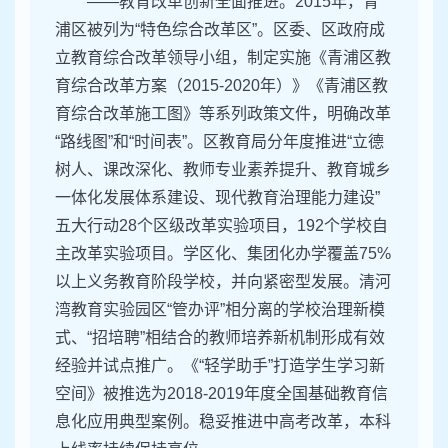
——教育改革创新全面推进。2015年，青
浦区被列为“特色综合改革区”。区委、区政府成
立教育综合改革领导小组，制定实施《青浦区教
育综合改革方案（2015-2020年）》《青浦区教
育综合改革施工图》等系列政策文件，明确改革
“路线图”和“时间表”。区教育局分年度推进“立德
树人、课改深化、教师专业素养提升、教育城乡
一体化发展体系建设、现代教育治理能力建设”
五大行动28个区级改革实验项目，192个学校自
主改革实验项目。学区化、集团化办学覆盖75%
以上义务教育阶段学校，并向紧密型发展。清河
湾教育实验园区“管办评”相分离的学校治理新模
式、“招培聘”相结合的教师培养新机制形成有效
经验并试点推广。《“轻学助手”打造学生学习新
空间》被推选为2018-2019年度全国基础教育信
息化应用典型案例。稳妥推进中高考改革，本科