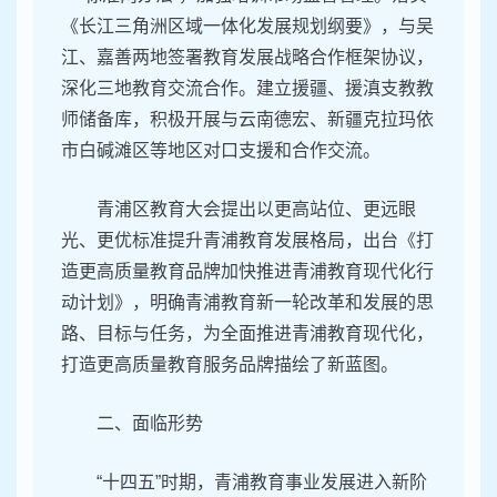
《长江三角洲区域一体化发展规划纲要》，与吴
江、嘉善两地签署教育发展战略合作框架协议，
深化三地教育交流合作。建立援疆、援滇支教教
师储备库，积极开展与云南德宏、新疆克拉玛依
市白碱滩区等地区对口支援和合作交流。
青浦区教育大会提出以更高站位、更远眼
光、更优标准提升青浦教育发展格局，出台《打
造更高质量教育品牌加快推进青浦教育现代化行
动计划》，明确青浦教育新一轮改革和发展的思
路、目标与任务，为全面推进青浦教育现代化，
打造更高质量教育服务品牌描绘了新蓝图。
二、面临形势
“十四五”时期，青浦教育事业发展进入新阶