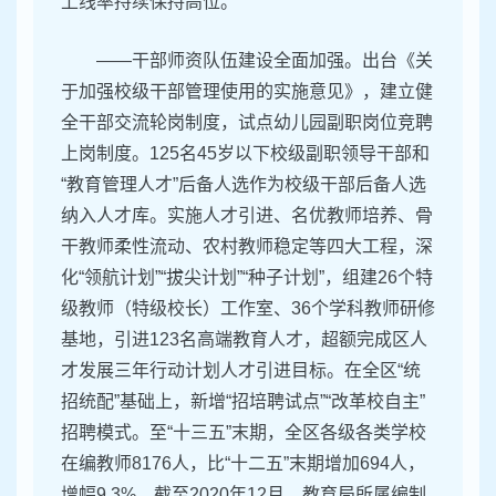
上线率持续保持高位。
——干部师资队伍建设全面加强。出台《关
于加强校级干部管理使用的实施意见》，建立健
全干部交流轮岗制度，试点幼儿园副职岗位竞聘
上岗制度。125名45岁以下校级副职领导干部和
“教育管理人才”后备人选作为校级干部后备人选
纳入人才库。实施人才引进、名优教师培养、骨
干教师柔性流动、农村教师稳定等四大工程，深
化“领航计划”“拔尖计划”“种子计划”，组建26个特
级教师（特级校长）工作室、36个学科教师研修
基地，引进123名高端教育人才，超额完成区人
才发展三年行动计划人才引进目标。在全区“统
招统配”基础上，新增“招培聘试点”“改革校自主”
招聘模式。至“十三五”末期，全区各级各类学校
在编教师8176人，比“十二五”末期增加694人，
增幅9.3%。截至2020年12月，教育局所属编制