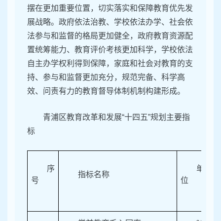
摆在更加重要位置，切实落实和保障教育优先发
展战略。政府依法治教、学校依法办学、社会依
法参与和监督的格局更加健全，政府教育资源配
置统筹能力、教育评价考核更加科学，学校依法
自主办学权利得到保障，家庭和社会对教育的支
持、参与和监督更加充分，规范完备、科学高
效、问责有力的教育督导体制机制构建形成。
青浦区教育改革和发展“十四五”规划主要指
标
序
单
指标名称
号
位
年