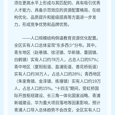
须在更高水平上形成与其匹配的、具有吸引优秀
人才能力、具备示范效应的资源配置格局，在结
构优化、品质提升和能级提高等方面进一步发
力，形成竞争优势和品牌优势。
——人口规模结构倒逼教育资源优化配置。
全区实有人口总体呈现“东多西少”分布。其中，
青东地区（赵巷镇、徐泾镇、华新镇、重固镇、
白鹤镇）实有人口约78万人，占总人口的57%；
青中地区（夏阳街道、盈浦街道、香花桥街道）
实有人口约38万人，占总人口的28%；青西地区
（朱家角镇、金泽镇、练塘镇）实有人口约19万
人，占总人口的15%。“十四五”期间，受虹桥国
际开放枢纽建设、长三角一体化国家战略、青浦
新城建设、华为重大项目落地等因素影响，预计
青浦人口导入总体趋势不会改变，全区实有人口