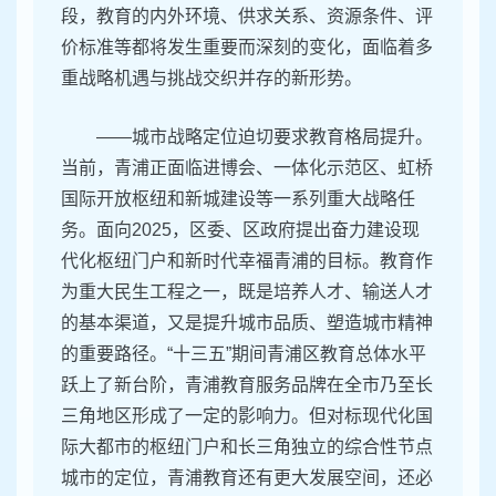
段，教育的内外环境、供求关系、资源条件、评
价标准等都将发生重要而深刻的变化，面临着多
重战略机遇与挑战交织并存的新形势。
——城市战略定位迫切要求教育格局提升。
当前，青浦正面临进博会、一体化示范区、虹桥
国际开放枢纽和新城建设等一系列重大战略任
务。面向2025，区委、区政府提出奋力建设现
代化枢纽门户和新时代幸福青浦的目标。教育作
为重大民生工程之一，既是培养人才、输送人才
的基本渠道，又是提升城市品质、塑造城市精神
的重要路径。“十三五”期间青浦区教育总体水平
跃上了新台阶，青浦教育服务品牌在全市乃至长
三角地区形成了一定的影响力。但对标现代化国
际大都市的枢纽门户和长三角独立的综合性节点
城市的定位，青浦教育还有更大发展空间，还必