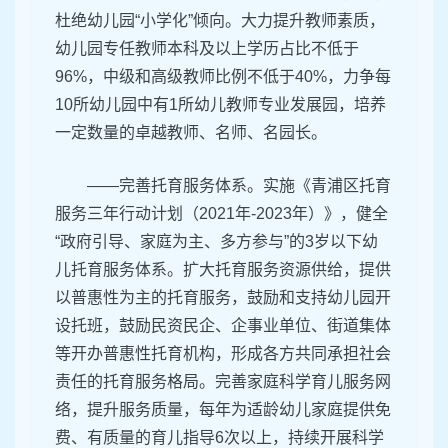
杜绝幼儿园“小学化”倾向。大力提升教师素质，
幼儿园专任教师本科及以上学历占比不低于
96%，中级和高级教师比例不低于40%，力争每
10所幼儿园中有1所幼儿教师专业发展园，培养
一定数量的卓越教师、名师、名园长。
——完善托育服务体系。实施《青浦区托育
服务三年行动计划（2021年-2023年）》，健全
“政府引导、家庭为主、多方参与”的3岁以下幼
儿托育服务体系。扩大托育服务资源供给，提供
以普惠性为主的托育服务，鼓励和支持幼儿园开
设托班，鼓励民资民企、企事业单位、街道集体
等开办普惠性托育机构，形成各方共同承担社会
责任的托育服务格局。完善家庭科学育儿服务网
络，提升服务质量，每年为适龄幼儿家庭提供免
费、有质量的育儿指导6次以上，持续开展科学