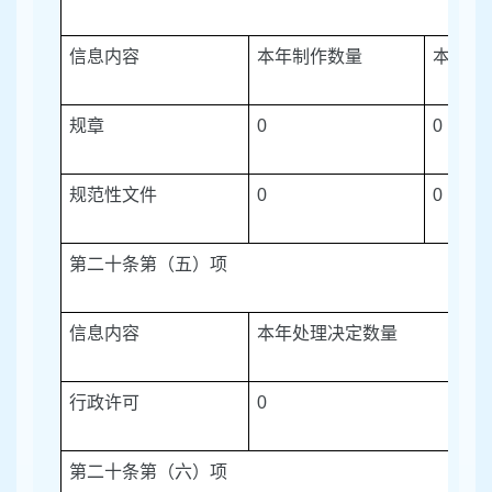
信息内容
本年制作数量
本年
废
规章
0
0
规范性文件
0
0
第二十条第（五）项
信息内容
本年处理决定数量
行政许可
0
第二十条第（六）项