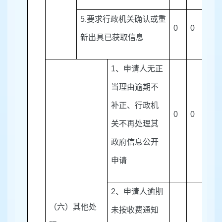
5.
要求行政机关确认或重
0
0
0
新出具已获取信息
1
、
申请人无正
当理由逾期不
补正、行政机
0
0
0
关不再处理其
政府信息公开
申请
2
、
申请人逾期
（六）其他处
未按收费通知