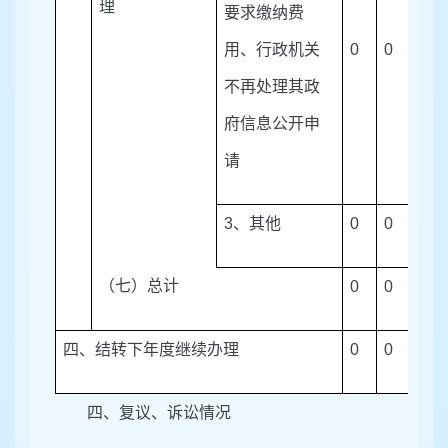
理
要求缴纳费
用、行政机关
0
0
0
不再处理其政
府信息公开申
请
3
、其他
0
0
0
（七）总计
0
0
0
四、结转下年度继续办理
0
0
0
四、复议、诉讼情况