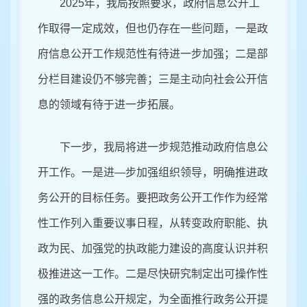
202
5
年，我局按照要求，政府信息公开工
作取得一定成效，但也仍存在一些问题，一是政
府信息公开工作规范性有待进一步加强
；
二是部
分栏目建设仍不够完善
；
三是主动向社会公开信
息的领域有待于进一步拓展。
下一步，我局将进一步规范推动政府信息公
开工作。一是进
—步加强组织领导，明确推进政
务公开的目标任务。要把政务公开工作作为经常
性工作列入重要议事日程，从转变政府职能、执
政为民、加强党的执政能力建设的高度认识并积
极推进这一工作。
二是
尽快研究制定出可操作性
强的政务信息公开规定，为全面推行政务公开提