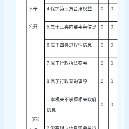
不予
4.
保护第三方合法权益
0
0
0
公开
5.
属于三类内部事务信息
0
0
0
6.
属于四类过程性信息
0
0
0
7.
属于行政执法案卷
0
0
0
8.
属于行政查询事项
0
0
0
1.
本机关不掌握相关政府
0
0
0
信息
（四）
2.
没有现成信息需要另行