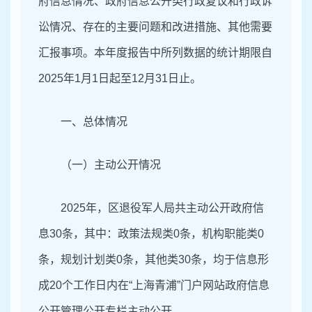
府信息情况、政府信息公开类行政复议和行政诉
讼情况、存在的主要问题和改进措施、其他需要
汇报事项。本年度报告中所列数据的统计期限自
202
5
年
1
月
1
日起至
12
月
3
1
日止。
一、总体情况
（一）主动公开情况
2025年，区退役军人局共主动公开政府信
息30条，其中：政策法规类0条，机构职能类0
条，规划计划类0条，其他类30条，均于信息形
成20个工作日内在“上海青浦”门户网站政府信息
公开管理公开专栏主动公开。