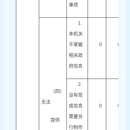
事项
1.
本机关
不掌握
0
0
相关政
府信息
2.
（四）
没有现
无法
成信息
0
0
需要另
提供
行制作