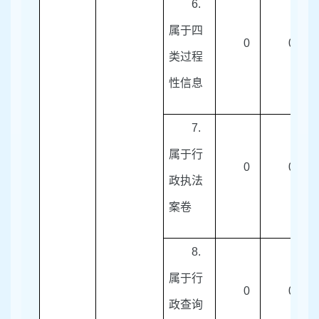
6.
属于四
0
0
类过程
性信息
7.
属于行
0
0
政执法
案卷
8.
属于行
0
0
政查询