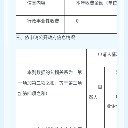
信息内容
本年收费金额（单位：万
行政事业性收费
0
三、依申请公开政府信息情况
申请人情况
本列数据的勾稽关系为：第
法人
一项加第二项之和，等于第三项
自
加第四项之和）
商
然人
业企业