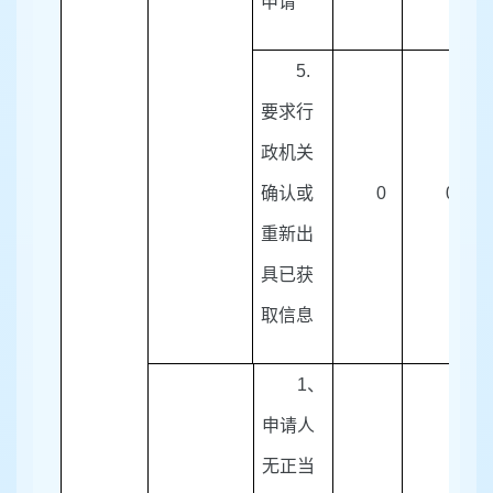
申请
5.
要求行
政机关
确认或
0
0
重新出
具已获
取信息
1
、
申请人
无正当