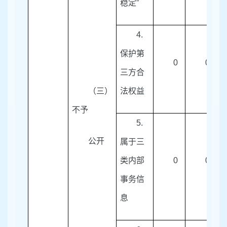
稳定
”
4.
保护第
0
0
三方合
（三）
法权益
不予
5.
公开
属于三
类内部
0
0
事务信
息