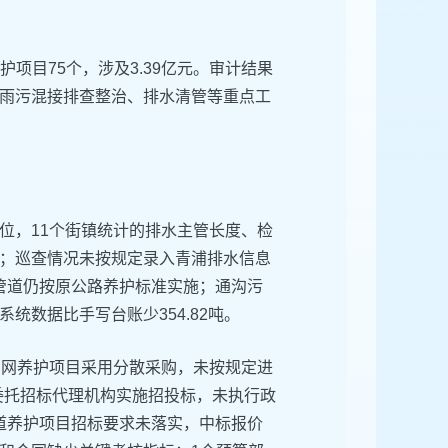
护项目75个，涉及3.39亿元。审计结果
雨污混接排查整治、排水清管等重点工
位，11个街镇统计的排水主管长度、检
；巡查情况未按规定录入青浦排水信息
米管道仍按原公路养护标准实施；通沟污
数据比手写台账少354.82吨。
管网养护项目采用分散采购，未按规定进
行委托招标代理机构实施招投标，未执行政
管道养护项目招标要求未落实，中标报价