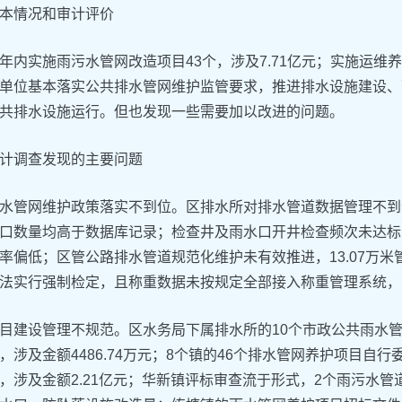
本情况和审计评价
年内实施雨污水管网改造项目43个，涉及7.71亿元；实施运维养
单位基本落实公共排水管网维护监管要求，推进排水设施建设、
共排水设施运行。但也发现一些需要加以改进的问题。
计调查发现的主要问题
水管网维护政策落实不到位。区排水所对排水管道数据管理不到
口数量均高于数据库记录；检查井及雨水口开井检查频次未达标
率偏低；区管公路排水管道规范化维护未有效推进，13.07万
法实行强制检定，且称重数据未按规定全部接入称重管理系统，系统
目建设管理不规范。区水务局下属排水所的10个市政公共雨水
，涉及金额4486.74万元；8个镇的46个排水管网养护项目自
，涉及金额2.21亿元；华新镇评标审查流于形式，2个雨污水