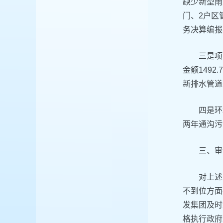
缺少新型雨
门、2户区
务决算编报
三是项
金额149
新排水管道
四是环
两年通沟污
三、审
对上述
不到位方面
发集团及时
格执行政府