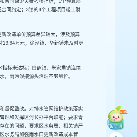
和合同缺少关键考核指标；1个预算部
超合同约定；3镇的4个工程项目竣工财
口更新改造单价预算差异较大，涉及预算
付13.64万元；徐泾镇、华新镇未及时更
水指标未达标；白鹤镇、朱家角镇连续
水，雨污混接源头治理不够到位。
和督促整改。对排水管网维护政策落实
管理和发挥区河长办平台职能；要求青
存在的问题，要求区水务局、相关镇严
区水务局加强雨水口更新改造成本管