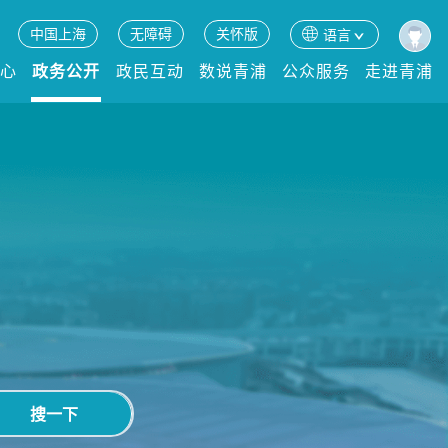
中国上海
无障碍
关怀版
语言
中心
政务公开
政民互动
数说青浦
公众服务
走进青浦
搜一下