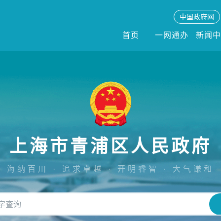
中国政府网
首页
一网通办
新闻
上海市青浦区人民政府
海纳百川 · 追求卓越 · 开明睿智 · 大气谦和