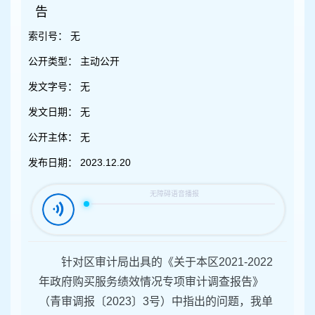
容
告
区
域
索引号：
无
公开类型：
主动公开
发文字号：
无
发文日期：
无
公开主体：
无
发布日期：
2023.12.20
针对区审计局出具的《关于本区2021-2022
年政府购买服务绩效情况专项审计调查报告》
（青审调报〔2023〕3号）中指出的问题，我单