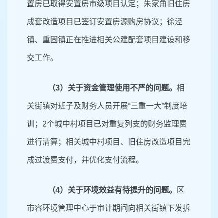
置房已取得安置房市级项目认定；朱家角旧住房
成套改造项目已签订安置房源购房协议；徐泾
镇、重固镇正在推进相关公建配套项目建设和移
交工作。
（
3）
关于资金管理使用不严的问题。
相
关街镇对班子及财务人员开展
“三重一大”制度培
训；
2
个城中村项目已对重复列支的财务监理费
进行清算；相关城中村项目、旧住房改造项目完
成过渡费支付，并优化支付流程。
（
4
）关于环境效益有待提升的问题。
区
市容环境管理中心于审计期间向相关街镇下发拆