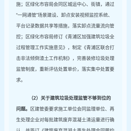
施；区绿化市容局会同区城运中心、街镇，通过
“一网通管”场景建设、卸点安装视频监控系统、
平台记录数据共享等措施，落实卸点流量流向管
控；区绿化市容局修订《青浦区加强建筑垃圾全
过程管理工作实施意见》，制定《青浦区联合打
击非法倾倒渣土工作机制》，完善装修垃圾处理
监管制度，重新评估处置单价，落实集中处置要
求。
（
2）关于建筑垃圾处理监管不够到位的
问题。
区建管委要求施工单位会同监理单位、再
生处理企业对每批建筑废弃混凝土清运量进行确
认，并签订《建筑废弃混凝土再生处理合同履约