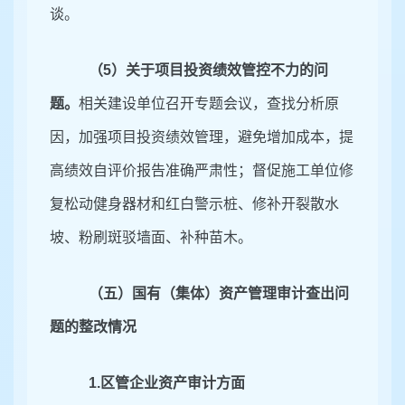
谈。
（
5）关于项目投资绩效管控不力的问
题。
相关建设单位召开专题会议，查找分析原
因，加强项目投资绩效管理，避免增加成本，提
高绩效自评价报告准确严肃性；督促施工单位修
复松动健身器材和红白警示桩、修补开裂散水
坡、粉刷斑驳墙面、补种苗木。
（五）国有（集体）资产管理审计查出问
题的整改情况
1.
区管企业资产审计方面