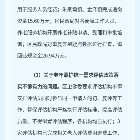
用于服务人员经费；朱家角镇、金泽镇完成追缴
资金
15.68万元；区民政局对各街镇工作人员、
养老服务机构开展养老补贴申请、受理和审批培
训；区民政局对重复签到疑点数据进行排查，追
回违规资金26.94万元。
（
3）关于
老年照护统一需求评估政策落
实不够有力的问题。
区卫健委要求评估机构不得
安排评估员同时参与同一申请人的初、复评等工
作，督促评估机构严格执行评估标准、提高评估
质量、不得倒置评估程序，各机构均已执行
；
3
家
评估机构已完成相关老人评估费用退费工作，