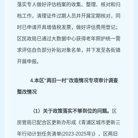
落实专人做好评估档案的收集、整理、核对和归
档工作，清理证件过期人员并开展定期核对，同
时已申请开具增值税发票，做好评估费用登记；
区民政局已通过大数据中心获得老年照护统一需
求评估自负部分补贴对象名单，并下发至各街镇
开展申报。
4.
本区
“两旧一村”改造情况专项审计调查
整改情况
（
1）
关于政策落实不够到位的问题。
区
房管局已配合区更新办形成《青浦区城市更新三
年行动计划任务清单
(2023-2025年)》，区两旧