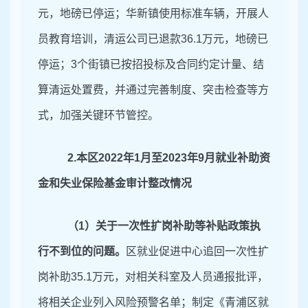
元，地磅已停运；华新镇使用标准车辆，开展人
员教育培训，清运公司已退款36.1万元，地磅已
停运；3个街镇已按招投标及合同约定计量、结
算清运处置费，并通过完善制度、突击检查等方
式，加强关键环节管控。
2.
本区
2022年1月至2023年9月就业补助资
金和失业保险基金审计
整改情况
（
1）关于
一次性扩岗补助等补贴政策执
行不到位的问题。
区就业促进中心追回一次性扩
岗补
助
35.1万元，
对相关科室及人员通报批评，
将相关企业列入风险预警名单；制定《青浦区就