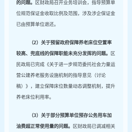
的问题。
区财政局召开业务培训会，指导预算单
位规范保证金收取比例及范围，涉及涉企保证金
已由预算单位退还。
（
2）关于预留政府保障养老床位空置率
较高
、
兜底线的保障职能未充分发挥的问题。
区
民政局已完成《关于进一步规范委托社会力量运
营公建养老服务设施机制的指导意见（讨论
稿）》，建立保障床位数量动态调整机制，提升
养老床位利用率。
（
3）关于部分预算单位预存公务用车加
油费超正常使用量的问题。
区财政局已调减相关