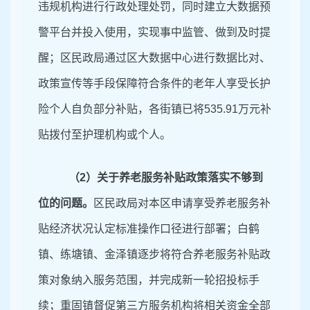
违规机构进行行政处理处罚，同时建立大数据预
警平台并投入使用，实现事中监管、做到及时提
醒；区民政局通过区大数据中心进行数据比对、
政策宣传等手段保障符合条件的老年人享受长护
险个人自负部分补贴，各街镇已将
535.91
万元补
贴拨付至护理机构或个人。
（
2）
关于养老服务补贴政策落实不够到
位的问题。
区
民政局对本区申请享受养老服务补
贴经济状况认定标准操作口径进行部署；白鹤
镇、练塘镇、金泽镇逐步将符合养老服务补贴政
策对象纳入服务范围，并完成新一轮招投标手
续；重固镇督促第三方服务机构将相关资金全部