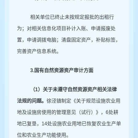
相关单位已终止未按规定报批的出租行
为；对相关信息化项目补计入账、申请报废处
置，申请调拨电脑；清盘固定资产，补贴标签，
完善资产信息系统。
3.国有自然资源资产审计方面
（
1）关于未遵守自然资源资产相关法律
法规的问题。
徐泾镇制定《关于规范设施农业用
地及设施房使用的管理意见（试行）》，
6处耕
地
已复垦，
14处设施农业用地已恢复农业生产单
位和农业生产功能使用
。