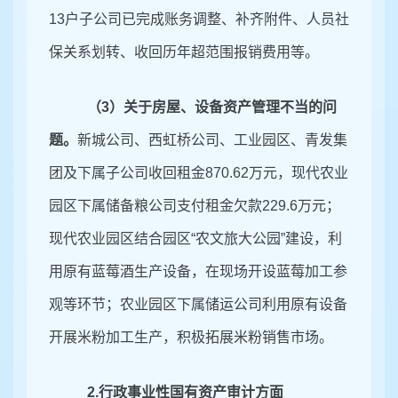
13户子公司已完成账务调整、补齐附件、人员社
保关系划转、收回历年超范围报销费用等。
（
3）
关于房屋、设备资产管理不当
的问
题。
新城公司、西虹桥公司、工业园区、青发集
团及下属子公司收回租金
870.62万元，现代农业
园区下属储备粮公司支付租金欠款229.6万元；
现代农业园区结合园区“农文旅大公园”建设，利
用原有蓝莓酒生产设备，在现场开设蓝莓加工参
观等环节；农业园区下属储运公司利用原有设备
开展米粉加工生产，积极拓展米粉销售市场。
2.行政事业性国有资产审计方面