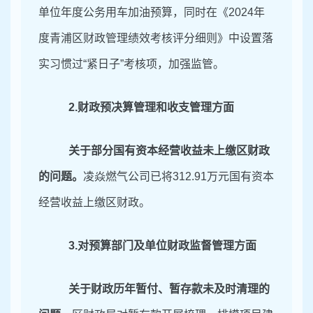
单位年度公务用车加油预算，同时在《
2024年
度青浦区财政管理绩效考核评分细则》中设置落
实习惯过
“
紧日子
”
考核项，加强监管。
2.财政预决算管理和收支管理方面
关于部分国有资本经营收益未上缴区财政
的问题。
凌焱燃气公司已将
312.91万元
国有资本
经营收益
上缴区财政
。
3.对预算部门及单位财政监督管理方面
关于财政历年暂付、暂存款未及时清理的