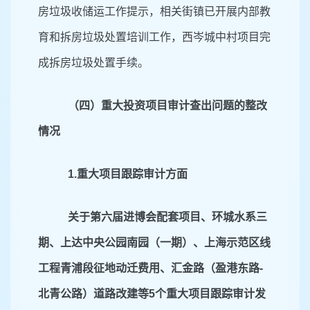
房垃圾收储运工作提示，相关街镇已开展内部教
育和拆房垃圾处置培训工作，西岑城中村项目完
成拆房垃圾处置手续。
（四）重大投资项目审计查出问题的整改
情况
1.重大项目跟踪审计方面
关于第六届进博会配套项目、环城水系三
期、上达中央公园南园（一期）、上海示范区线
工程青浦段征地动迁费用、汇金路（盈港东路
-
北青公路）道路改建等5个重大项目跟踪审计发