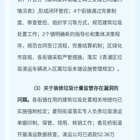
情况表》
,形成闭环管控；4个街镇通过完善制
度、审查管控、组织学习等方式，规范建筑垃圾
处置工作；2个镇明确新的指导价和集体决策程
序，规范合同签订流程，完善结算机制；区绿化
市容局、各街镇采取严管措施，落实《青浦区垃
圾清运车辆进入区属垃圾末端设施管理规定》。
（
3）关于装修垃圾计量监管存在漏洞的
问题。
各街镇在用的建筑垃圾处置相关地磅均已
实施强制检定；夏阳街道落实专人负责垃圾清运
单据印制、保管、领用、核销工作；香花桥街道
开展清运数据核查，清运公司已退款
52.36万