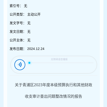
容
区
索引号：
无
域
公开类型：
主动公开
发文字号：
无
发文日期：
无
公开主体：
无
发布日期：
2024.12.24
关于青浦区
2023
年度本级预算执行和其他财政
收支审计查出问题整改情况的报告