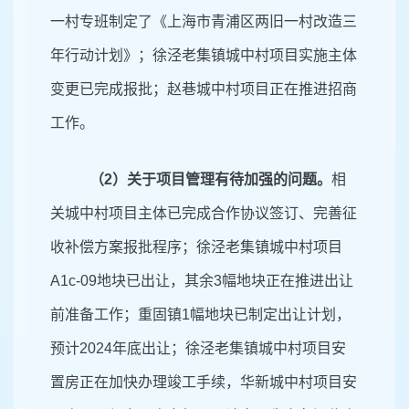
一村专班制定了《上海市青浦区两旧一村改造三
年行动计划》；徐泾老集镇城中村项目实施主体
变更已完成报批；赵巷城中村项目正在推进招商
工作。
（
2）
关于项目管理有待加强的问题。
相
关城中村项目主体已完成合作协议签订、完善征
收补偿方案报批程序；徐泾老集镇城中村项目
A1c-09
地块已出让，其余
3幅地块正在推进出让
前准备工作；重固镇1幅地块已制定出让计划，
预计2024年底出让；徐泾老集镇城中村项目安
置房正在加快办理竣工手续，华新城中村项目安