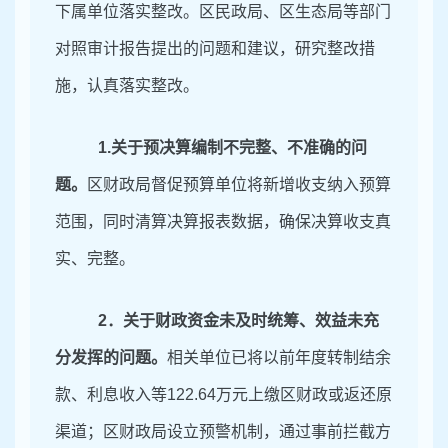
下属单位落实整改。区民政局、区生态局等部门
对照审计报告提出的问题和建议，研究整改措
施，认真落实整改。
1.
关于预决算编制不完整、不准确的问
题。
区财政局督促预算单位将新增收支纳入预算
范围，同时清算决算报表数据，确保决算收支真
实、完整。
2．
关于财政资金未及时统筹、效益未充
分发挥的问题。
相关单位已将以前年度转制结余
款、利息收入等
122.64万元上缴区财政或返还原
渠道；区财政局设立预警机制，通过事前拦截方