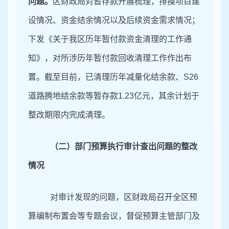
问题。
区财政局对暂存款开展梳理，排摸项目建
设情况、资金结余情况以及后续资金需求情况；
下发《关于我区历年暂付款资金清理的工作通
知》，对所涉历年暂付款回收清理工作作出布
置。截至目前，已清理历年减量化结余款、
S26
道路腾地结余款等暂存款1.23亿元，其余计划于
整改期限内完成清理。
（二）部门预算执行审计查出问题的整改
情况
对审计发现的问题，区财政局召开全区
预
算编制布置会
等专题会议，督促预算主管部门及