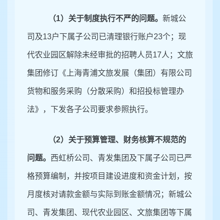
（
1）关于制度执行不严的问题
。
新城公
司及
13户下属子公司已清理银行账户23个；现
代农业园区解除未经审批的招聘人员17人；文旅
集团修订《上海青浦文旅发展（集团）有限公司
货物和服务采购（分散采购）和招投标管理办
法》，下发各子公司要求参照执行。
（
2）
关于预算管理、财务核算不规范的
问题。
西虹桥公司、青发集团及下属子公司已严
格预算编制，并按项目建设进度和资金计划，按
月度核对请款金额与实际到账金额情况；新城公
司、青发集团、现代农业园区、文旅集团等下属