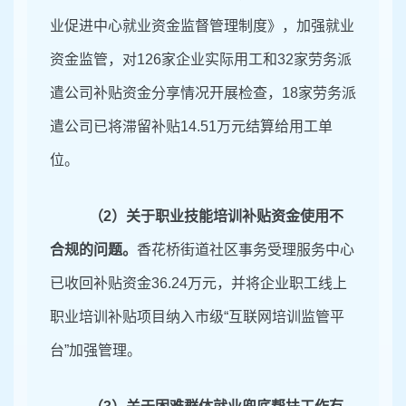
业促进中心就业资金监督管理制度》，加强就业
资金监管，
对
126家企业实际用工和32家劳务派
遣公司补贴资金分享情况
开展检查，
18家劳务派
遣公司已将滞留补贴14.51万元结算给用工单
位。
（
2）关于职业技能培训补贴资金使用不
合
规的问题。
香花桥街道社区事务受理服务中心
已收回补贴资金
36.24万元，
并将企业职工线上
职业培训补贴项目纳入市级
“互联网培训监管平
台”加强管理。