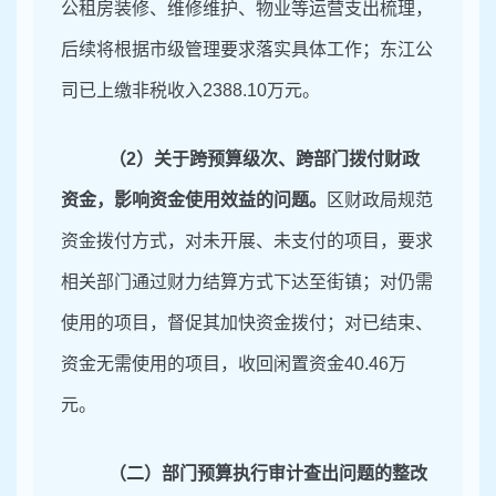
公租房装修、维修维护、物业等运营支出梳理，
后续将根据市级管理要求落实具体工作；东江公
司已上缴非税收入
2388
.
10
万元。
（
2
）
关于跨预
算级次、跨部门拨付财政
资金，影响资金使用效益的问题。
区财政局规范
资金拨付方式，对未开展、未支付的项目，要求
相关部门通过财力结算方式下达至街镇；对仍需
使用的项目，督促其加快资金拨付；对已结束、
资金无需使用的项目，收回闲置资金
40
.
46
万
元。
（二）部门预算执行审计查出问题的整改