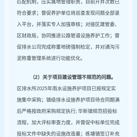
匹配机制，压实属地管理职责，目前开井次数已
符合要求；督促养护单位将巡查发现问题全部录
入平台，并落实专人加强审核；对接区建管委、
区财政局，协同推进公路管道设施养护工作；督
促排水公司完成称重地磅强制检定，并对通沟污
泥称重管理系统进行功能优化。
（
2
）关于项目建设管理不规范的问题。
区排水所
2025
年雨水设施养护项目已按规定实
施集中采购；镇级排水设施养护项目待合同期满
后严格按政府采购规定执行
; 华新镇规范招投标
流程，加大评标审查力度，并督促中标单位完成
投标文件中缺失的设施改造量；练塘镇签订补充