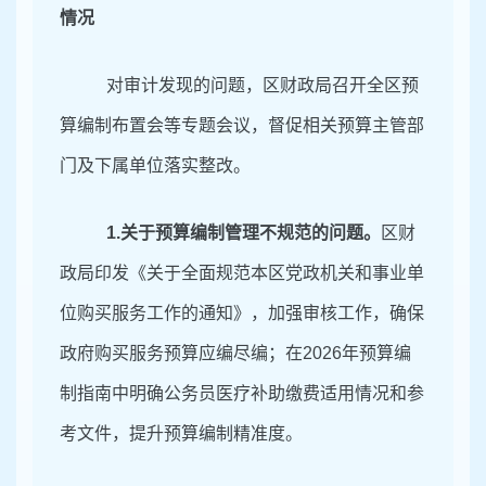
情况
对审计发现的问题，区财政局召开全区
预
算编制布置会
等专题会议，督促相关预算主管部
门及下属单位落实整改。
1
.关于预算编制管理不规范的问题。
区财
政局印发《关于全面规范本区党政机关和事业单
位购买服务工作的通知》，加强审核工作，确保
政府购买服务预算应编尽编；在
2026
年预算编
制指南中明确公务员医疗补助缴费适用情况和参
考文件，提升预算编制精准度。