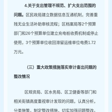
4
.
关于支出管理不规范、扩大支出范围的
问题。
区民政局建立数据信息互通机制，完善重
残无业生活补助审核流程；区档案局等
2
个预算
部门和
26
个预算单位
建立充电桩收费机制或停止
使用，
3
个预算单位收回滞留运维单位电费
1
.
72
万元。
（三）重大政策措施落实审计查出问题的
整改情况
区规资局、区水务局、区卫健委等部门和
相关街镇高度重视审计发现的问题，认真分析，
分类施策，制定整改措施，切实加强问题整改。