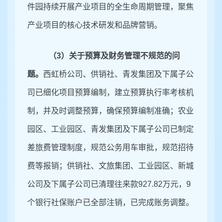
件园持续开展产业项目的全生命周期管理，聚焦
产业项目的核心技术研发和品牌营销。
（
3
）关于
预算及财务管理不规范
的问
题。
西虹桥公司、供销社、青发集团及下属子公
司已细化项目预算编制，建立预算执行率考核机
制，并及时调整预算，确保预算编制准确；农业
园区、工业园区、青发集团及下属子公司已制定
差旅费管理制度，规范公务用车审批，规范招待
费等报销；供销社、文旅集团、工业园区、新城
公司及下属子公司已清理往来款
927
.
82
万元，
9
个银行社保账户已全部注销，已完成账务调整。