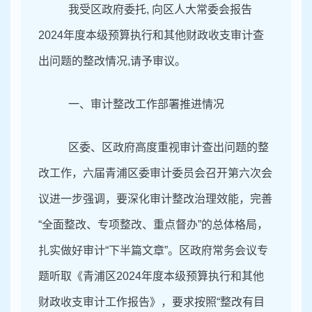
我受区政府委托
, 向区人大常委会报告
2024
年度本级预算执行和其他财政收支审计查
出问题的整改情况
,请予审议。
一、审计整改工作部署推进情况
区委、区政府高度重视审计查出问题的整
改工作，六届青浦区委审计委员会召开第六次会
议进一步强调，要
深化审计整改治理效能，完善
“全面整改、专项整改、重点督办”的总体格局，
扎实做好审计“下半篇文章”。
区政府
常务会议
专
题
听取
《青浦区
202
4
年度本级预算执行和其他
财政收支
审计工作报告》，要求按照
“整改有目