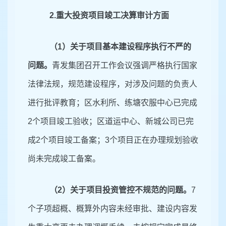
2
.重大投资项目竣工决算审计方面
（
1
）关于项目基本建设程序执行不严的
问题。
青发集团
召开工作会议强调严格执行国家
法律法规，规范建设程序，对涉及问题的负责人
进行批评教育；
区水利所、练塘农服中心已完成
2
个项目竣工验收；区道运中心、新城公司已完
成
2
个项目竣工备案；
3
个项目正在办理规划验收
尚未完成竣工备案。
（
2
）关于项目投资管控不规范的问题。
7
个子项超概、概算外内容未经审批、建设内容发