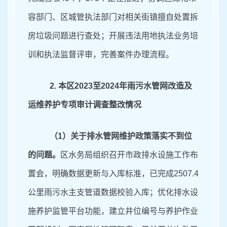
容部门、区城管执法部门对相关街镇
擅自处置
拆
房垃圾问题进行查处；开展违法用地执法业务培
训和执法监督评审，完善案件办理流程。
2
.
本区
2023
至
2024
年雨污水管网改造及
运维养护专项审计调查整改情况
（
1
）关于排水管网维护政策落实不到位
的问题。
区水务局组织召开市政排水设施工作布
置会，明确数据更新与入库标准，已完成
2507
.
4
公里雨污水主支管道数据校验入库；优化排水设
施养护监管平台功能，建立井位编号与养护作业