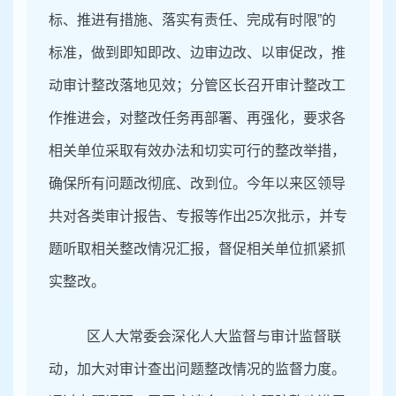
标、推进有措施、落实有责任、完成有时限”的
标准，做到即知即改、边审边改、以审促改，推
动审计整改落地见效；分管区长召开审计整改工
作推进会，对整改任务再部署、再强化，要求各
相关单位
采取有效办法和切实可行的整改举措，
确保所有问题改彻底、改到位。
今年以来区领导
共对各类审计报告、专报等作出
25
次
批示，并专
题听取相关整改情况汇报，督促相关单位抓紧抓
实整改。
区人大常委会深化人大监督与审计监督联
动，加大对审计查出问题整改情况的监督力度。