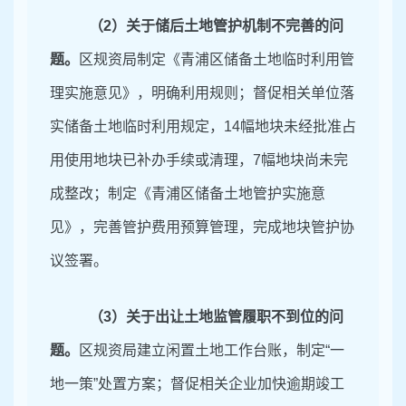
（
2
）关于储后土地管护机制不完善的问
题。
区规资局制定《青浦区储备土地临
时利用管
理实施意见》，明确利用规则；督促相关单位落
实储备土地临时利用规定，
14
幅地块
未经批准占
用使用地块已补办手续或清理，
7
幅地块尚未完
成整改；
制定《青浦区储备土地管护实施意
见》，完善管护费用预算管理，完成地块管护协
议签署。
（
3
）关于出让土地监管履职不到位的问
题。
区规资局建立闲置土地工作台账，制定
“一
地一策”处置方案；督促相关企业加快逾期竣工