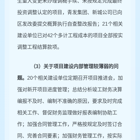
生重大变更未办理调概手续、未按规定完成最终
投资调整认定的项目，
青发集团、新城公司
已向
区发改委提交概算执行自查整改报告；
21
个相关
建设单位已对
42
个多计工程成本的项目全部按实
调整工程结算款项。
（
3
）关于项目建设内部管理较薄弱的问
题。
20
个
相关建设单位定期召开项目推进会，加
强对新开项目进度管理；总结分析竣工财务决算
编报不及时、编制不准确的原因，要求及时完成
相关工作、督促财务监理做好报表编制协助工
作；加强合同管理工作，严格按规定及时签订合
同、完善合同要素；加强财务管理工作，按实际