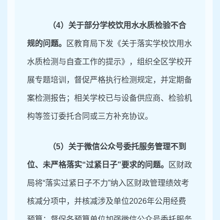
（
4
）关于
部分学校饮用水水质检验不合
规的问题。
区教育局下发《关于落实学校饮用水
水质检测与自查工作的提示》，组织全区学校开
展专题培训，督促严格执行检测规定，并定期备
案检测报告；相关学校已与设备供应商、检验机
构等签订委托合同或三方补充协议。
（
5
）关于
微信公众号委托服务管理不到
位、未严格落实
“过紧日子”要求的问题。
区财政
局将
“落实过紧日子不力”纳入区财政管理绩效考
核减分项中，并核减涉及单位
2026
年公用经费
预算；督促各预算单位加强微信公众号委托服务