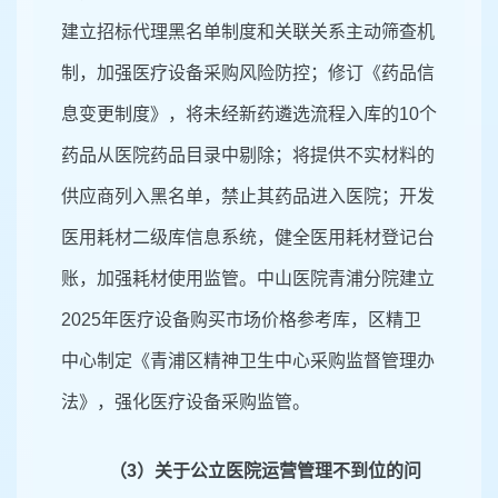
建立招标代理黑名单制度和关联关系主动筛查机
制，加强医疗设备采购风险防控；修订《药品信
息变更制度》，将未经新药遴选流程入库的
10
个
药品从医院药品目录中剔除；将提供不实材料的
供应商列入黑名单，禁止其药品进入医院；开发
医用耗材二级库信息系统，健全医用耗材登记台
账，加强耗材使用监管。中山医院青浦分院建立
2025
年医疗设备购买市场价格参考库，区精卫
中心制定《青浦区精神卫生中心采购监督管理办
法》，强化医疗设备采购监管。
（
3
）关于公立医院运营管理不到位的问