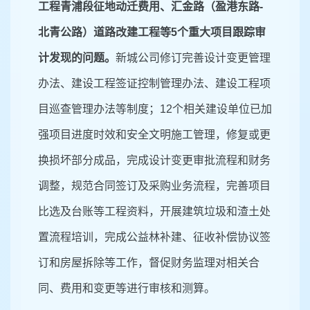
工程青浦段征地动迁费用、汇金路（盈港东路
-
北青公路）道路改建工程等
5
个重大项目跟踪审
计发现的问题。
新城公司修订完善设计变更管理
办法、建设工程签证控制管理办法、建设工程项
目巡查管理办法等制度；
12
个相关建设单位
已加
强项目进度时效和安全文明施工管理，修复或更
换损坏部分成品，完成设计变更审批流程和财务
调整，规范合同签订及采购业务流程，完善项目
比选及台账等工程资料，开展建筑垃圾和渣土处
置流程培训，完成公益林补建、征收补偿协议签
订和房屋拆除等工作，督促财务监理对相关合
同、费用和变更等进行审核和测算。