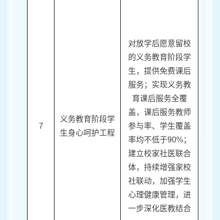
对放学后愿意留校
的义务教育阶段学
生，提供免费课后
服务；实现义务教
育课后服务全覆
盖，课后服务教师
义务教育阶段学
7
参与率、学生覆盖
区教
生身心呵护工程
率均不低于
90%
；
建立校家社医联合
体，持续增强家校
社联动，加强学生
心理健康管理，进
一步深化医教结合