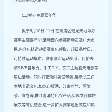
(二)举办主题嘉年华
拟于5月10日-11日,在青浦区蟠龙天地举办
赛事主题嘉年华,活动面向参赛运动员及广大市
民,内容包括运动员赛事包领取、超级品牌日、
可持续运动集市、赛事限定运动奥莱、民俗表
演/LIVE音乐秀、手工DIY、铁三主题露天电影等
周边活动。同时打造咖啡露营场景,展示长三角
本地非遗文化,如水印版画、江南丝竹、阿婆
茶、宣卷等;推介青浦特色农产品,实现文商体旅
展农等有机结合,进一步扩大赛事溢出效应和影