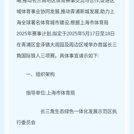
略,推动长三角地区体育赛事交流与合作,促进区
域体育事业协同发展,推动青浦新城发展,助力上
海全球著名体育城市建设,根据上海市体育局
2025年赛事计划,拟定于2025年5月17日至1
8日
在
青浦区金泽镇大观园及周边区域
举办首届长
三
角国际铁人三项赛。具体事宜请示如下:
一、组织架构
指导单位:上海市体育局
长三角生态绿色一体化发展示范区执
行委员会