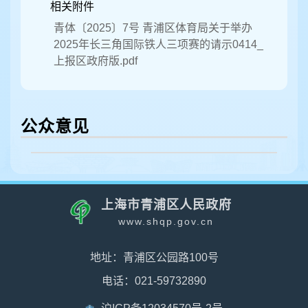
相关附件
青体〔2025〕7号 青浦区体育局关于举办
2025年长三角国际铁人三项赛的请示0414_
上报区政府版.pdf
公众意见
上海市青浦区人民政府
www.shqp.gov.cn
地址：青浦区公园路100号
电话：021-59732890