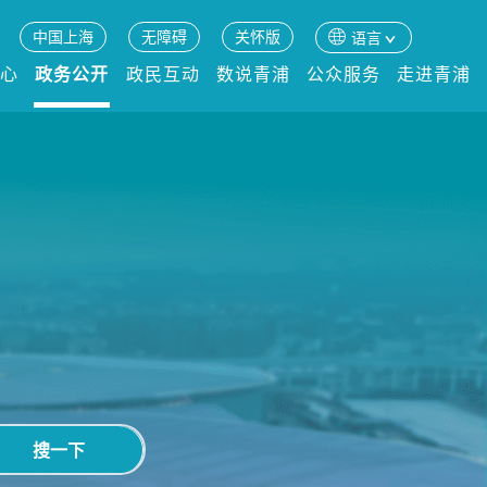
中国上海
无障碍
关怀版
语言
中心
政务公开
政民互动
数说青浦
公众服务
走进青浦
搜一下