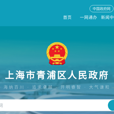
中国政府网
首页
一网通办
新闻
上海市青浦区人民政府
海纳百川 · 追求卓越 · 开明睿智 · 大气谦和