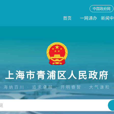
中国政府网
首页
一网通办
新闻
上海市青浦区人民政府
海纳百川 · 追求卓越 · 开明睿智 · 大气谦和