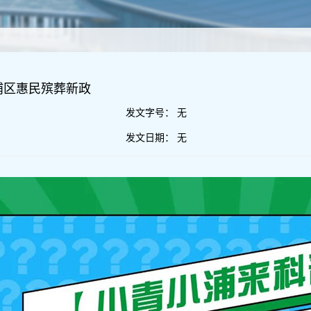
浦区惠民殡葬新政
发文字号：
无
发文日期：
无