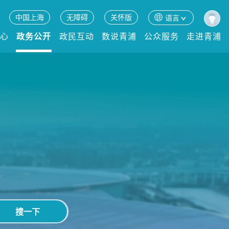
中国上海
无障碍
关怀版
语言
中心
政务公开
政民互动
数说青浦
公众服务
走进青浦
搜一下