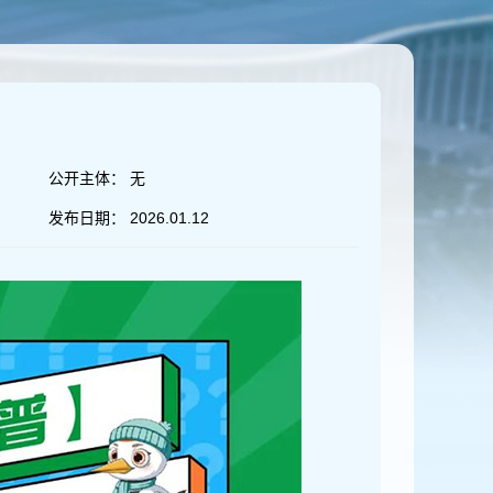
公开主体：
无
发布日期：
2026.01.12