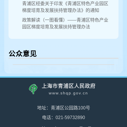
青浦区经委关于印发《青浦区特色产业园区
梯度培育及发展扶持管理办法》的通知
政策解读（一图看懂）——青浦区特色产业
园区梯度培育及发展扶持管理办法
公众意见
上海市青浦区人民政府
www.shqp.gov.cn
地址：青浦区公园路100号
电话：021-59732890