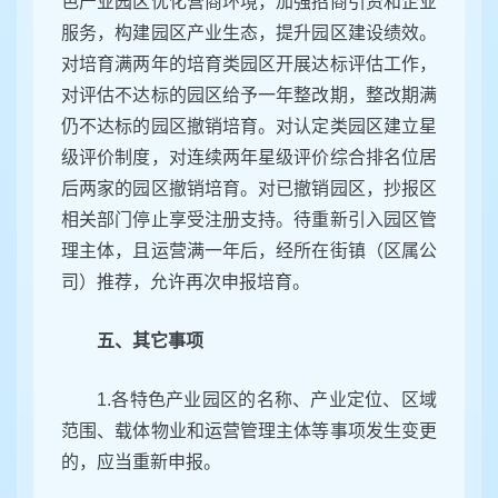
色产业园区优化营商环境，加强招商引资和企业
服务，构建园区产业生态，提升园区建设绩效。
对培育满两年的培育类园区开展达标评估工作，
对评估不达标的园区给予一年整改期，整改期满
仍不达标的园区撤销培育。对认定类园区建立星
级评价制度，对连续两年星级评价综合排名位居
后两家的园区撤销培育。对已撤销园区，抄报区
相关部门停止享受注册支持。待重新引入园区管
理主体，且运营满一年后，经所在街镇（区属公
司）推荐，允许再次申报培育。
五、其它事项
1.各特色产业园区的名称、产业定位、区域
范围、载体物业和运营管理主体等事项发生变更
的，应当重新申报。