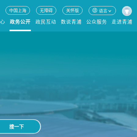
中国上海
无障碍
关怀版
语言
中心
政务公开
政民互动
数说青浦
公众服务
走进青浦
搜一下