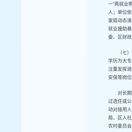
一”再就业
人；单位依
家庭动态清
就业援助基
委、区财政
（七）
学历为大专
注重发挥退
安保等岗位
对长期
过选任或公
动对接用人
局、区人社
农村委员会