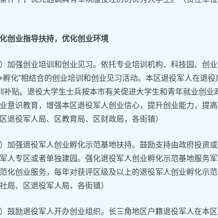
化创业指导扶持，优化创业环境
）加强创业培训和创业见习。依托专业培训机构、科技园、创业
习+孵化”相结合的创业培训和创业见习活动。本区退役军人在退
培训补贴。退役大学生士兵按本市有关促进大学生和青年就业创业
业意识教育，增强本区退役军人创业信心，提升创业能力，提高
区退役军人局、区教育局、区财政局，各街镇）
）加强退役军人创业孵化示范基地扶持。鼓励支持由政府投资或
军人专区或者单独建园。强化退役军人创业孵化示范基地服务军
范化创业服务，每年对获评区级及以上的退役军人创业孵化示范
社局、区退役军人局，各街镇）
）鼓励退役军人开办创业组织。长三角地区户籍退役军人在本区