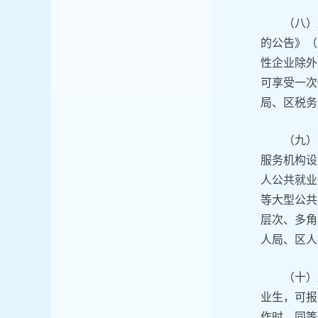
（八）
的公告》（
性企业除外
可享受一次
局、区税务
（九）
服务机构设
人公共就业
等大型公共
层次、多角
人局、区人
（十）
业生，可报
作时，同等