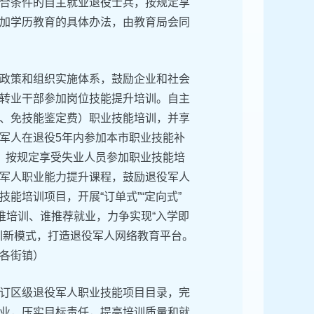
合条件的自主就业退役士兵，按规定享
加学历教育的具体办法，由教育局会同
政策和组织实施体系，鼓励企业和社会
转业干部参加岗位技能提升培训。自主
、免技能鉴定费）职业技能培训，并享
军人在退役5年内参加本市职业技能补
，按规定享受失业人员参加职业技能培
军人职业能力提升课程，鼓励退役军人
能培训项目，开展“订单式”“定向式”
谁培训、谁推荐就业，力争实现“入学即
训新模式，打造退役军人网络教育平台。
各街镇）
订区级退役军人职业技能项目目录，完
业，压实目标责任，提高培训质量和就