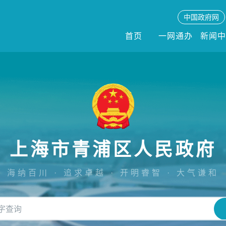
中国政府网
首页
一网通办
新闻
上海市青浦区人民政府
海纳百川 · 追求卓越 · 开明睿智 · 大气谦和