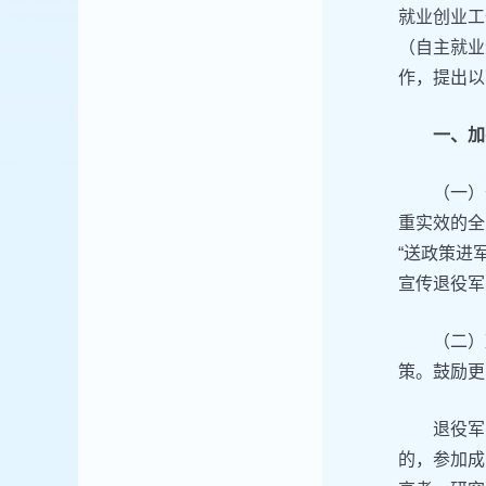
就业创业工
（自主就业
作，提出以
一、加
（一）
重实效的全
“送政策进
宣传退役军
（二）
策。鼓励更
退役军
的，参加成