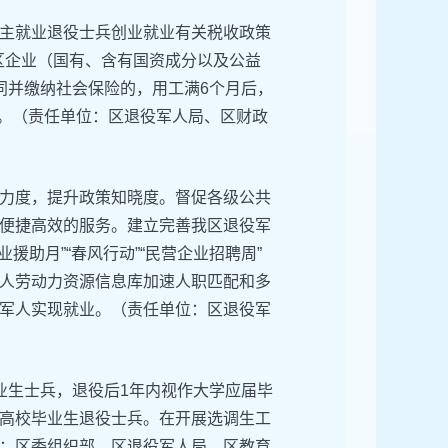
主就业退役士兵创业就业有关税收政策
本区企业（国有、含有国资成分以及公益
同并缴纳社会保险的，用工满6个月后，
策。（责任单位：区退役军人局、区财政
力度，提升政策知晓度。督促各级公共
便捷高效的服务。建立完善我区退役军
助月”“春风行动”“民营企业招聘周”
人劳动力资源信息库加速人职匹配和多
军人实现就业。（责任单位：区退役军
业生士兵，退役后1年内视作大学应届毕
高校毕业生退役士兵。在开展选调生工
：区委组织部、区退役军人局、区教育