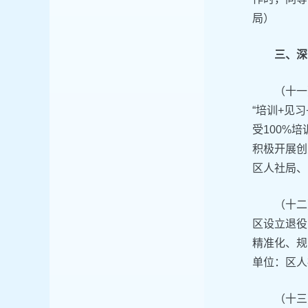
局）
三、深
（十一
“培训+见
受100%
积极开展创
区人社局、
（十二
区设立退役
精准化、规
单位：区人
（十三