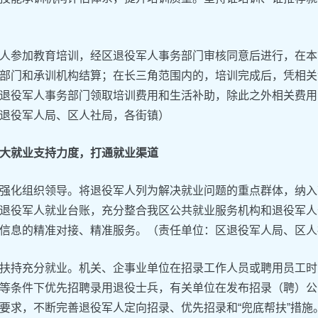
人参加教育培训，经区退役军人事务部门审核同意后进行，在本
部门和承训机构结算；在长三角范围内的，培训完成后，凭相关
退役军人事务部门领取培训费用和生活补助，除此之外相关费用
退役军人局、区人社局，各街镇）
大就业支持力度，打通就业渠道
强化组织领导。将退役军人列为解决就业问题的重点群体，纳入
退役军人就业台账，充分整合我区公共就业服务机构和退役军人
信息的精准对接、精准服务。（责任单位：区退役军人局、区人
扶持充分就业。机关、企事业单位在招录工作人员或聘用员工时
等条件下优先招聘录用退役士兵，有关单位在发布招录（聘）公
要求，不断完善退役军人定向招录、优先招录和“兜底帮扶”措施