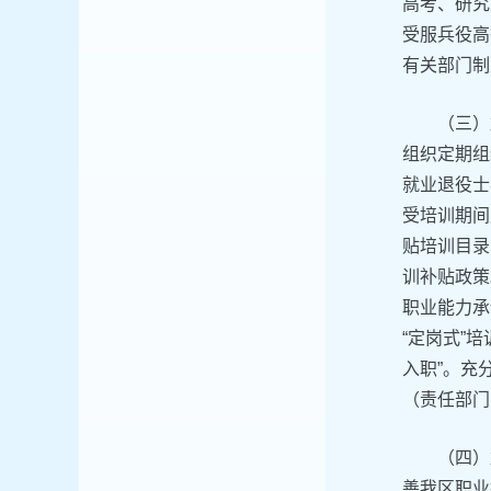
高考、研究
受服兵役高
有关部门制
（三）
组织定期组
就业退役士
受培训期间
贴培训目录
训补贴政策
职业能力承
“定岗式”
入职”。充
（责任部门
（四）
善我区职业