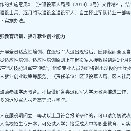
作的实施意见》（沪退役军人局规〔2019〕3号）文件精神，
退役士兵、逐月领取退役金退役军人、自主择业军队转业干部等
下实施办法。
强教育培训，提升就业创业能力
开展全员适应性培训。在退役军人退出现役后，随即组织全区自
员适应性培训。适应性培训原则上在退役军人接收报到后1个月
军营”“送技能进军营”活动，组织专业人员为即将退出现役的士
人就业创业政策等服务。（责任单位：区退役军人局、区人社局
鼓励参加学历教育。积极做好各类退役军人学历教育推进工作，
多的退役军人报考高等职业学院。
人在服役期间立二等功以上且符合报考条件的，可申请免初试攻
人高校招生专升本，可免试入学；接受成人中等职业教育，可实