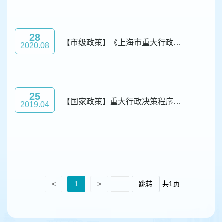
容
区
域
28
【市级政策】《上海市重大行政决策程序规定》（沪府令35号）
2020.08
25
【国家政策】重大行政决策程序暂行条例
2019.04
<
1
>
跳转
共1页