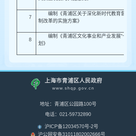
编制《青浦区关于深化新时代教育督导体
7
制改革的实施方案》
编制《青浦区文化事业和产业发展
“
十四
8
划》
上海市青浦区人民政府
www.shqp.gov.cn
地址：青浦区公园路100号
电话：021-59732890
沪ICP备12034570号-2号
沪公网安备31011802002666号