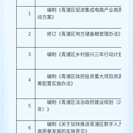
编制《青浦区促进集成电路产业高质量发
1
动方案》
2
修订《青浦区地方储备粮管理办法》
3
编制《青浦区乡村振兴三年行动计划》
编制《青浦区政府投资重大项目资源性指
4
筹配置实施办法》
编制《青浦区法治政府建设规划（
2021-
5
年）》
编制《关于加快推进青浦区数字人力资源
6
高质量发展的实施意见》