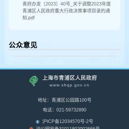
青府办发〔2023〕40号_关于调整2023年度
青浦区人民政府重大行政决策事项目录的通
知.pdf
公众意见
上海市青浦区人民政府
www.shqp.gov.cn
地址：青浦区公园路100号
电话：021-59732890
沪ICP备12034570号-2号
沪公网安备31011802002666号