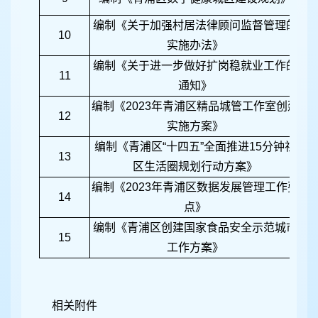
编制《关于加强村居法律顾问监督管理的
10
实施办法》
编制《关于进一步做好扩岗稳就业工作的
11
通知》
编制《
2023
年青浦区精品城管工作室创建
12
实施方案》
编制《青浦区
“
十四五
”
全面推进
15
分钟社
13
区生活圈规划行动方案》
编制《
2023
年青浦区数据发展管理工作要
14
点》
编制《青浦区创建国家食品安全示范城市
15
工作方案》
相关附件