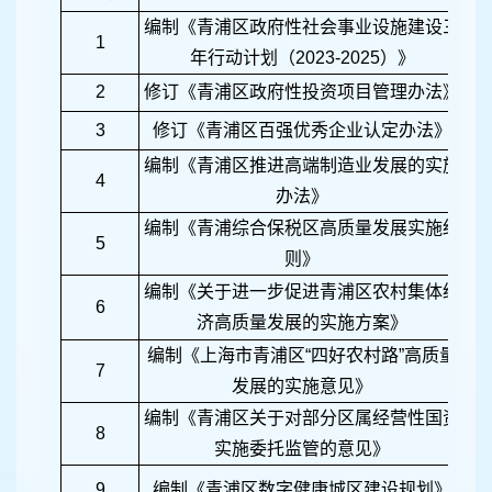
编制《青浦区政府性社会事业设施建设三
1
年行动计划（
2023-2025
）》
2
修订《青浦区政府性投资项目管理办法》
3
修订《青浦区百强优秀企业认定办法》
编制《青浦区推进高端制造业发展的实施
4
办法》
编制《青浦综合保税区高质量发展实施细
5
则》
编制《关于进一步促进青浦区农村集体经
6
济高质量发展的实施方案》
编制《上海市青浦区
“
四好农村路
”
高质量
7
发展的实施意见》
编制《青浦区关于对部分区属经营性国资
8
实施委托监管的意见》
9
编制《青浦区数字健康城区建设规划》