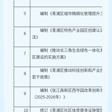
5
编制《青浦区城市精细化管理提升工程工
编制《青浦区特色产业园区创建认定及发
6
法》
编制《推动长三角生态绿色一体化发展示
7
区建设的实施方案》
编制《青浦区推动科技创新和产业创新深
8
若干政策》
编制《张江高新区西岑园改革创新发展行
9
（2025-2026年）》
10
修订《青浦区社区体育健身设施管理及补