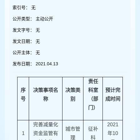
容
区
索引号：
无
域
公开类型：
主动公开
发文字号：
无
发文日期：
无
公开主体：
无
发布日期：
2021.04.13
责任
序
决策事项名
决策类
科室
预计完
号
称
别
（部
成时间
门）
完善减量化
2021
城市管
征补
1
资金监管有
年10
理
科