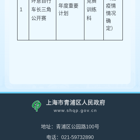
环意自行
竞赛
年度重要
疫情
1
车长三角
训练
计划
情况
公开赛
科
确
定）
上海市青浦区人民政府
www.shqp.gov.cn
地址：青浦区公园路100号
电话：021-59732890