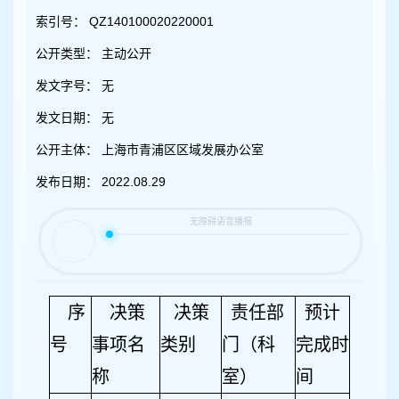
容
区
索引号：
QZ140100020220001
域
公开类型：
主动公开
发文字号：
无
发文日期：
无
公开主体：
上海市青浦区区域发展办公室
发布日期：
2022.08.29
序
决策
决策
责任部
预计
号
事项名
类别
门（科
完成时
称
室）
间