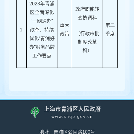
2023年青浦
政府职能转
区全面深化
变协调科
“一网通办”
重大
第二
1.
改革、持续
（行政审批
政策
季度
优化“青浦好
制度改革
办”服务品牌
科）
工作要点
上海市青浦区人民政府
www.shqp.gov.cn
地址：青浦区公园路100号