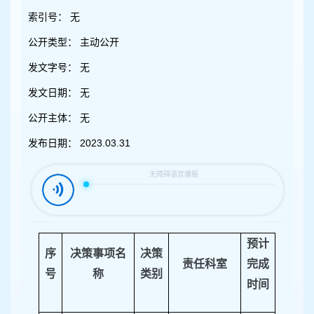
容
区
索引号：
无
域
公开类型：
主动公开
发文字号：
无
发文日期：
无
公开主体：
无
发布日期：
2023.03.31
预计
序
决策事项名
决策
责任科室
完成
号
称
类别
时间