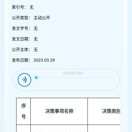
容
区
索引号：
无
域
公开类型：
主动公开
发文字号：
无
发文日期：
无
公开主体：
无
发布日期：
2023.03.29
序
决策事项名称
决策类别
号