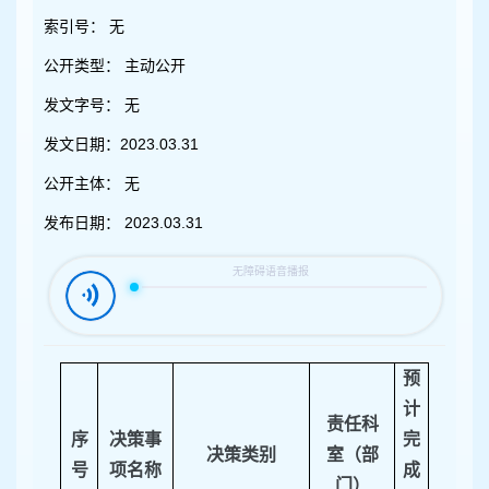
容
区
索引号：
无
域
公开类型：
主动公开
发文字号：
无
发文日期：
2023.03.31
公开主体：
无
发布日期：
2023.03.31
预
计
责任科
序
决策事
完
决策类别
室（部
号
项名称
成
门）