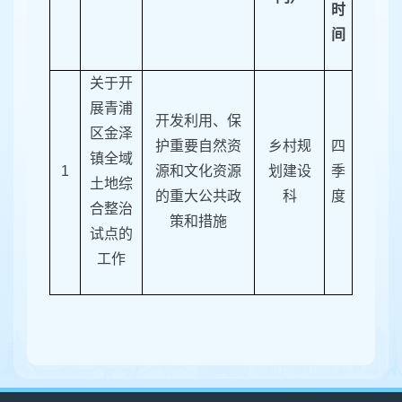
时
间
关于开
展青浦
开发利用、保
区金泽
护重要自然资
乡村规
四
镇全域
1
源和文化资源
划建设
季
土地综
的重大公共政
科
度
合整治
策和措施
试点的
工作