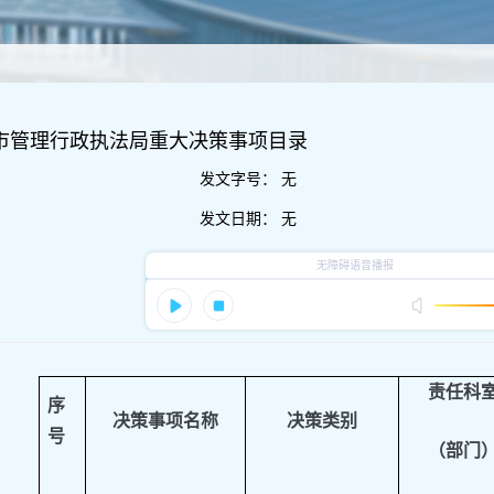
城市管理行政执法局重大决策事项目录
发文字号：
无
发文日期：
无
责任科
序
决策事项名称
决策类别
号
（部门