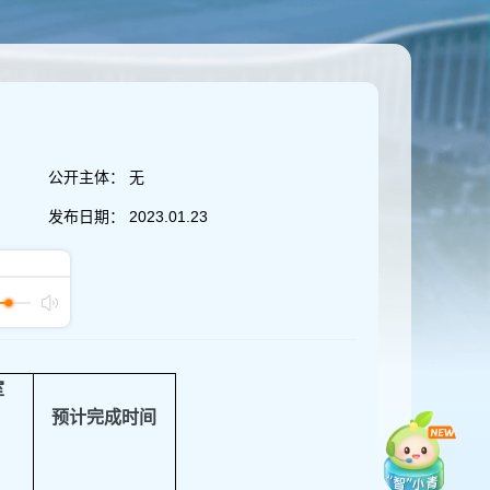
公开主体：
无
发布日期：
2023.01.23
室
预计完成时间
）