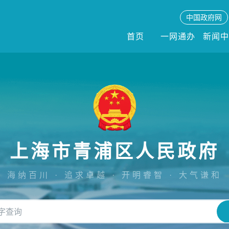
中国政府网
首页
一网通办
新闻
上海市青浦区人民政府
海纳百川 · 追求卓越 · 开明睿智 · 大气谦和