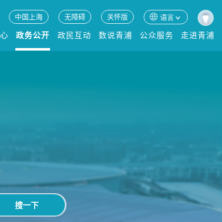
中国上海
无障碍
关怀版
语言
中心
政务公开
政民互动
数说青浦
公众服务
走进青浦
搜一下