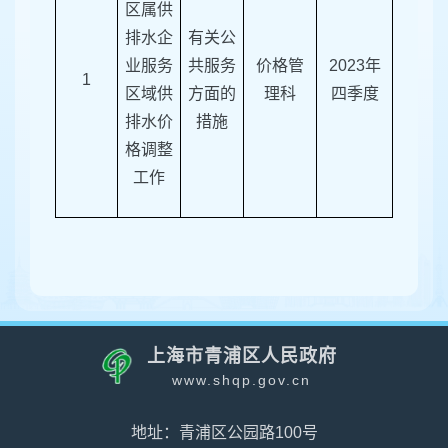
区属供
排水企
有关公
业服务
共服务
价格管
2023
年
1
区域供
方面的
理科
四
季度
排水价
措施
格调整
工作
上海市青浦区人民政府
www.shqp.gov.cn
地址：青浦区公园路100号