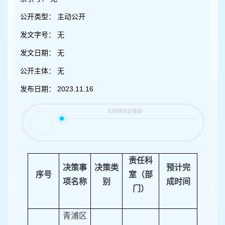
容
区
公开类型：
主动公开
域
发文字号：
无
发文日期：
无
公开主体：
无
发布日期：
2023.11.16
责任科
决策事
决策类
预计完
序号
室（部
项名称
别
成时间
门）
青浦区