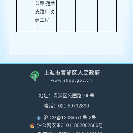
公路-莲金
支路）改
建工程
上海市青浦区人民政府
www.shqp.gov.cn
地址：青浦区公园路100号
电话：021-59732890
沪ICP备12034570号-2号
沪公网安备31011802002666号