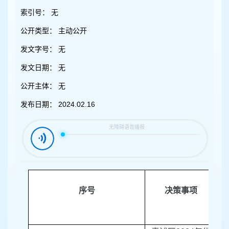
容
区
索引号：
无
域
公开类型：
主动公开
发文字号：
无
发文日期：
无
公开主体：
无
发布日期：
2024.02.16
序号
决策事项