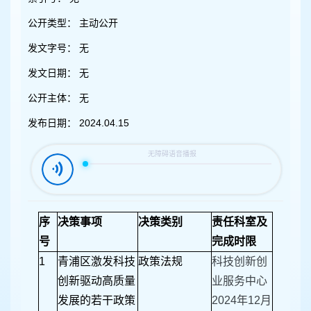
容
区
公开类型：
主动公开
域
发文字号：
无
发文日期：
无
公开主体：
无
发布日期：
2024.04.15
序
决策事项
决策类别
责任科室及
号
完成时限
1
青浦区激发科技
政策法规
科技创新创
创新驱动高质量
业服务中心
发展的若干政策
2024年12月