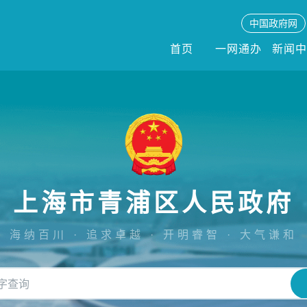
中国政府网
首页
一网通办
新闻
上海市青浦区人民政府
海纳百川 · 追求卓越 · 开明睿智 · 大气谦和