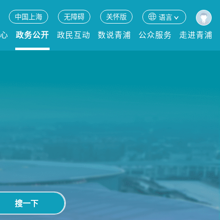
中国上海
无障碍
关怀版
语言
中心
政务公开
政民互动
数说青浦
公众服务
走进青浦
搜一下