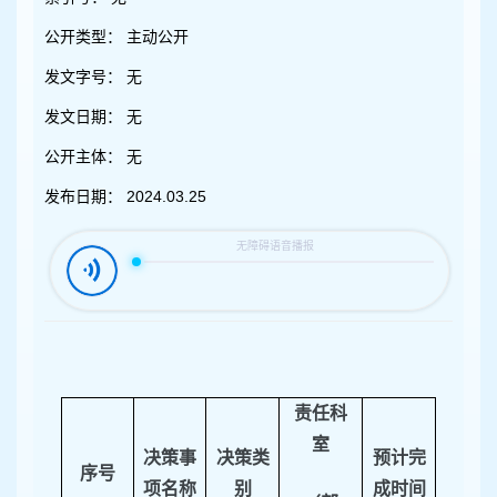
容
区
公开类型：
主动公开
域
发文字号：
无
发文日期：
无
公开主体：
无
发布日期：
2024.03.25
责任科
室
决策事
决策类
预计完
序
号
项名称
别
成时间