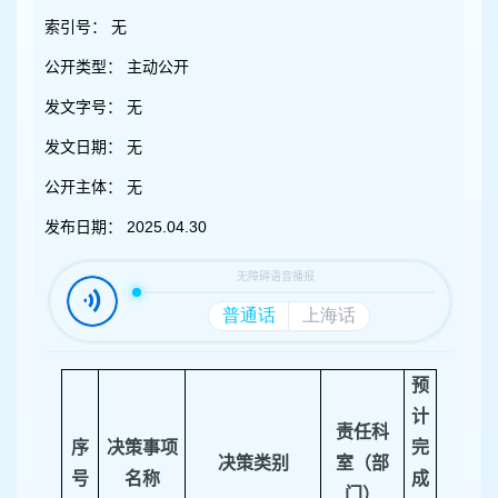
容
区
索引号：
无
域
公开类型：
主动公开
发文字号：
无
发文日期：
无
公开主体：
无
发布日期：
2025.04.30
预
计
责任科
序
决策事项
完
决策类别
室（部
号
名称
成
门）