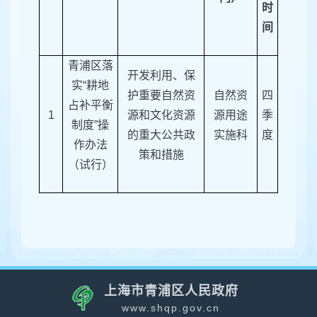
时
间
青浦区落
开发利用、保
实“耕地
护重要自然资
自然资
四
占补平衡
1
源和文化资源
源用途
季
制度”操
的重大公共政
实施科
度
作办法
策和措施
（试行）
上海市青浦区人民政府
www.shqp.gov.cn