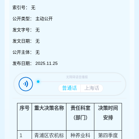
容
区
索引号：
无
域
公开类型：
主动公开
发文字号：
无
发文日期：
无
公开主体：
无
发布日期：
2025.11.25
序号
重大决策名称
责任科室
决策时间
（部门）
安排
1
青浦区农机标
种养业科
第四季度