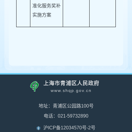
准化服务奖补
实施方案
上海市青浦区人民政府
www.shqp.gov.cn
地址：青浦区公园路100号
电话：021-59732890
沪ICP备12034570号-2号