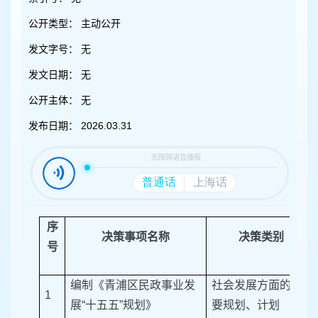
容
区
公开类型：
主动公开
域
发文字号：
无
发文日期：
无
公开主体：
无
发布日期：
2026.03.31
序
决策事项名称
决策类别
号
编制《青浦区民政事业发
社会发展方面的重
1
展“十五五”规划》
要规划、计划