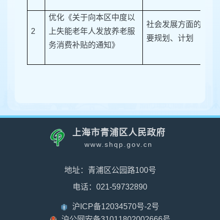
优化《关于向本区中度以
社会发展方面的重
2
上失能老年人发放养老服
要规划、计划
务消费补贴的通知》
上海市青浦区人民政府
www.shqp.gov.cn
地址：青浦区公园路100号
电话：021-59732890
沪ICP备12034570号-2号
沪公网安备31011802002666号