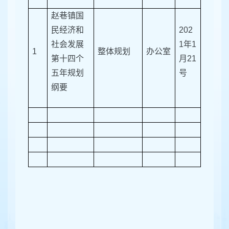
赵巷镇国
民经济和
202
社会发展
1年1
1
整体规划
办公室
第十四个
月21
五年规划
号
纲要