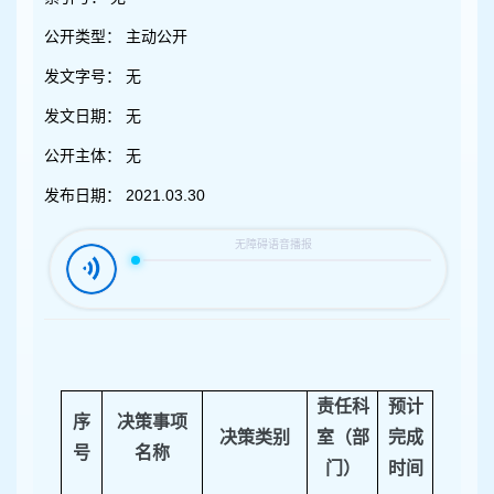
容
区
公开类型：
主动公开
域
发文字号：
无
发文日期：
无
公开主体：
无
发布日期：
2021.03.30
责任科
预计
序
决策事项
决策类别
室（部
完成
号
名称
门）
时间