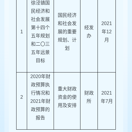
徐泾镇国
民经济和
国民经济
社会发展
和社会发
2021
第十四个
经发
1
展的重要
年12
五年规划
办
规划、计
月
和二〇三
划
五年远景
目标
2020年财
政预算执
重大财政
行情况和
财政
2021
2
资金的使
2021年财
所
年7月
用及安排
政预算的
报告