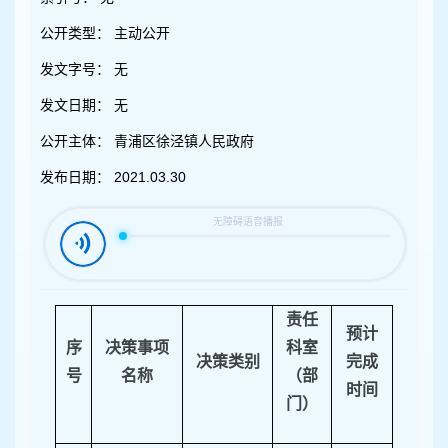
容
区
公开类型：
主动公开
域
发文字号：
无
发文日期：
无
公开主体：
青浦区徐泾镇人民政府
发布日期：
2021.03.30
责任
预计
序
决策事项
科室
决策类别
完成
号
名称
（部
时间
门）