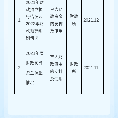
202
1
年财
重大财
政预算执
政资金
财政
行情况及
1
2021.12
202
2
年财
的安排
所
政预算编
及使用
制情况
2021年度
重大财
财政预算
政资金
财政
2
2021.11
的安排
所
资金调整
及使用
情况