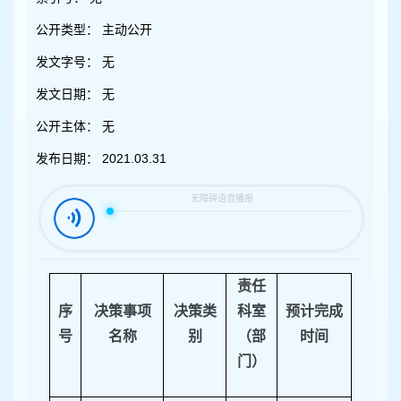
容
区
公开类型：
主动公开
域
发文字号：
无
发文日期：
无
公开主体：
无
发布日期：
2021.03.31
责任
序
决策事项
决策类
科室
预计完成
号
名称
别
（部
时间
门）