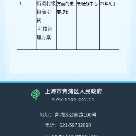
街道村级
1
方面的重
展服务中心
21年5月
招商引
要规划
资
考核管
理方案
上海市青浦区人民政府
www.shqp.gov.cn
地址：青浦区公园路100号
电话：021-59732890