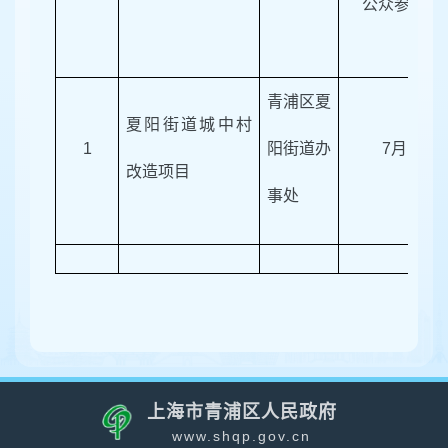
公众参与
青浦区夏
夏阳街道城中村
1
阳街道办
7月
改造项目
事处
上海市青浦区人民政府
www.shqp.gov.cn