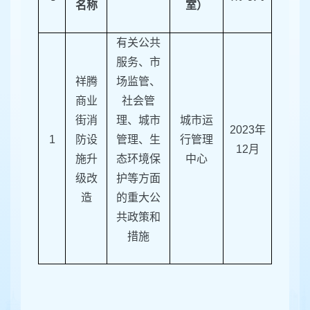
名称
室）
有关公共
服务、市
祥腾
场监管、
商业
社会管
街消
理、城市
城市运
2023
年
1
防设
管理、生
行管理
12
月
施升
态环境保
中心
级改
护等方面
造
的重大公
共政策和
措施