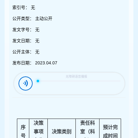
容
区
索引号：
无
域
公开类型：
主动公开
发文字号：
无
发文日期：
无
公开主体：
无
发布日期：
2023.04.07
决策
责任科
序
预计完
事项
决策类别
室（科
号
成时间