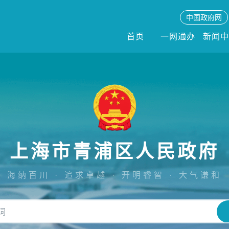
中国政府网
首页
一网通办
新闻
上海市青浦区人民政府
海纳百川 · 追求卓越 · 开明睿智 · 大气谦和