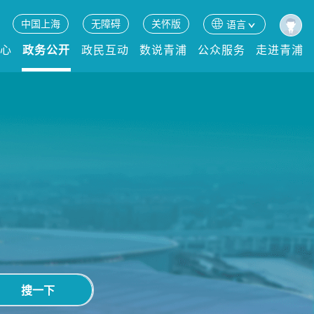
中国上海
无障碍
关怀版
语言
中心
政务公开
政民互动
数说青浦
公众服务
走进青浦
搜一下