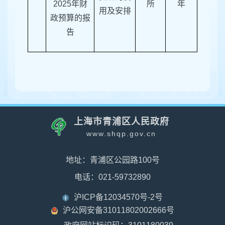
202
5
年财
所
年
用及安排
政预算的报
告
上海市青浦区人民政府
www.shqp.gov.cn
地址：青浦区公园路100号
电话：021-59732890
沪ICP备12034570号-2号
沪公网安备31011802002666号