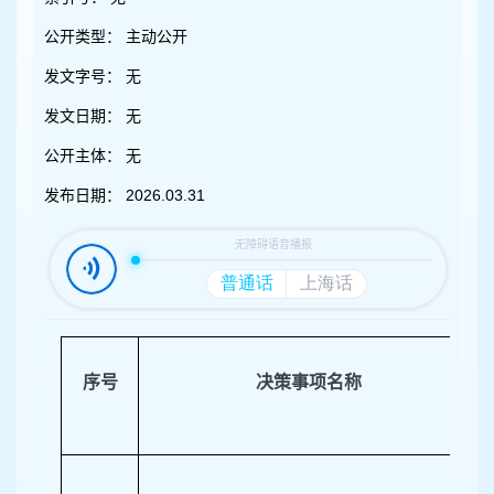
容
区
公开类型：
主动公开
域
发文字号：
无
发文日期：
无
公开主体：
无
发布日期：
2026.03.31
序号
决策事项名称