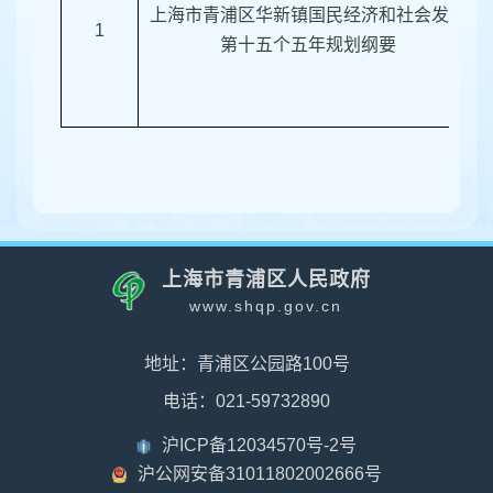
上海市青浦区华新镇国民经济和社会发展
1
第十五个五年规划纲要
上海市青浦区人民政府
www.shqp.gov.cn
地址：青浦区公园路100号
电话：021-59732890
沪ICP备12034570号-2号
沪公网安备31011802002666号