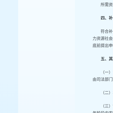
所需资
四、补
符合补
力资源社会
底前提出申
五、其
（一）
由司法部门
（二）
（三）