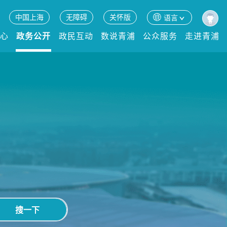
中国上海
无障碍
关怀版
语言
中心
政务公开
政民互动
数说青浦
公众服务
走进青浦
搜一下