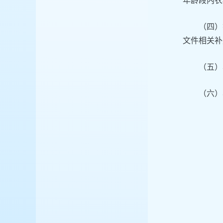
年龄段内农
（四）
文件相关补
（五）
（六）