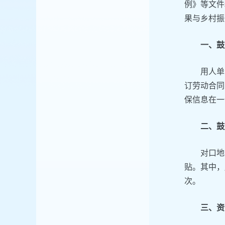
例》等文件
果与乡村振
一、鼓
用人单
订劳动合同
保信息在一
二、鼓
对口地
贴。其中，
次。
三、资