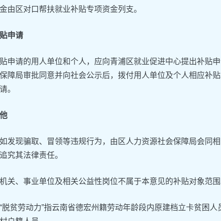
金由区对口帮扶就业补贴专项资金列支。
贴申请
贴申请的用人单位和个人，应向青浦区就业促进中心提出补贴申
保障局审批同意并向社会公示后，拨付用人单位及个人相应补贴
请。
他
如发现骗取、冒领等违规行为，由区人力资源社会保障局会同相
追究其法律责任。
机关、事业单位及相关公益性岗位不属于本意见的补贴对象范围
“脱贫劳动力”指云南省德宏州籍劳动年龄段内原建档立卡贫困人