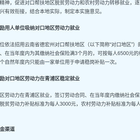
精神，促进对口帮扶地区脱贫劳动力和农村劳动力转移就业，逐
兴有效衔接，结合本地实际，制定本实施意见。
励用人单位吸纳对口地区劳动力就业
位依法招用云南省德宏州对口帮扶地区（以下简称“对口地区”
、在当年度内为其缴纳社会保险满3个月的，可按每人6500元
个自然年度内只能由一家单位用于申请稳岗补贴一次。
励对口地区劳动力在青浦区稳定就业
区劳动力在青浦区就业，签订劳动合同、在当年度内缴纳社会保
脱贫劳动力补贴标准为每人3000元，农村劳动力补贴标准为每人
金渠道