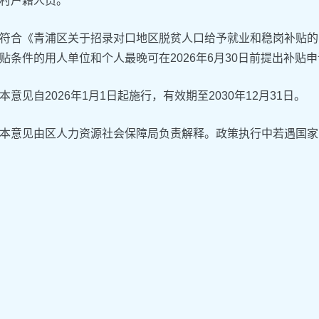
村户籍人员。
符合《青浦区关于招录对口地区脱贫人口给予就业和稳岗补贴的实
贴条件的用人单位和个人最晚可在2026年6月30日前提出补贴
本意见自2026年1月1日起施行，有效期至2030年12月31日。
本意见由区人力资源社会保障局负责解释。政策执行中若遇国家