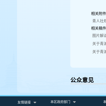
相关附
青人社规
相关稿
图片解
关于青
关于青
公众意见
本区政府部门
友情链接