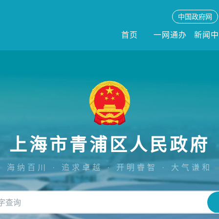
中国政府网
首页
一网通办
新闻
上海市青浦区人民政府
海纳百川 · 追求卓越 · 开明睿智 · 大气谦和