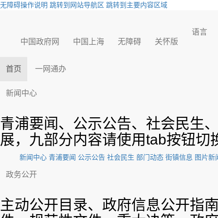
无障碍操作说明
跳转到网站导航区
跳转到主要内容区域
语言
中国政府网
中国上海
无障碍
关怀版
首页
一网通办
新闻中心
青浦要闻、公示公告、社会民生
展，九部分内容请使用tab按钮切
新闻中心
青浦要闻
公示公告
社会民生
部门动态
街镇信息
图片新
政务公开
主动公开目录、政府信息公开指