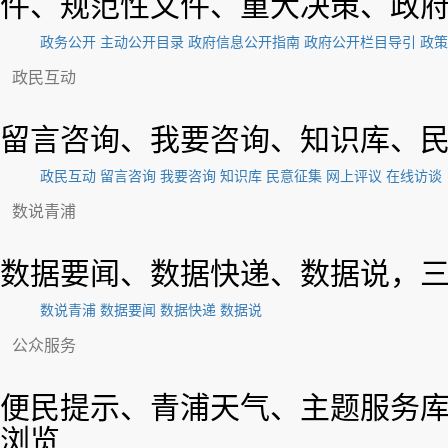
件、规范性文件、重大决策、政府
政务公开
主动公开目录
政府信息公开指南
政府公开栏目导引
政策
政民互动
留言咨询、我要咨询、知识库、民
政民互动
留言咨询
我要咨询
知识库
民意征集
网上评议
在线访谈
数说青浦
数据要闻、数据快递、数据说，三
数说青浦
数据要闻
数据快递
数据说
公众服务
便民提示、青浦天气、主题服务库
浏览