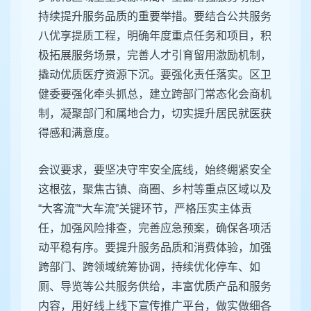
持续提升服务品质的重要举措。要结合公共服务
八优享提质工程，明确年度重点任务和项目，积
极拓展服务场景，完善人才引育留用激励机制，
撬动优质医疗资源下沉。要强化责任落实。区卫
健委要强化牵头抓总，建立跨部门常态化会商机
制，凝聚部门和属地合力，切实提升居民就医获
得感和满意度。
会议要求，要坚决守牢安全底线，始终绷紧安全
这根弦，聚焦古镇、商圈、乡村等重点区域以及
“大客流”“大车流”关键环节，严格压实主体责
任，加强风险排查，完善应急预案，确保各项活
动平稳有序。要提升服务品质和消费体验，加强
跨部门、跨领域统筹协调，持续优化停车、如
厕、导览等公共服务供给，丰富优质产品和服务
内容，用好线上线下宣传推广平台，做实做细各