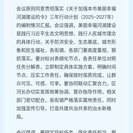
会议原则同意贯彻落实《关于加强本市美丽幸福
河湖建设的令》三年行动计划（2025~2027年）
的编制情况汇报。会议强调，美丽幸福河湖建设
是践行习近平生态文明思想、践行人民城市理念
的具体行动，关乎防洪安全、生态基底、城市形
象和民生福祉，各街镇、各部门要高度重视、狠
抓落实。要对标对表细化节点，各责任单位对照
任务分解表，立即制定具体实施方案，明确时间
节点、压实工作责任，确保按时保质完成，让群
众可见、可感、可享。要协同联动汇聚合力，区
河长办切实发挥统筹协调、督办指导作用，相关
部门密切配合，各街镇严格落实属地责任，同时
加强宣传引导，打造共建共治共享的治水新格
局。
会议强调，要锚定目标任务，强化责任担当，狠