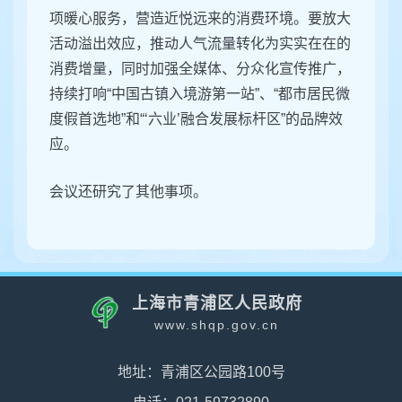
项暖心服务，营造近悦远来的消费环境。要放大
活动溢出效应，推动人气流量转化为实实在在的
消费增量，同时加强全媒体、分众化宣传推广，
持续打响“中国古镇入境游第一站”、“都市居民微
度假首选地”和“‘六业’融合发展标杆区”的品牌效
应。
会议还研究了其他事项。
上海市青浦区人民政府
www.shqp.gov.cn
地址：青浦区公园路100号