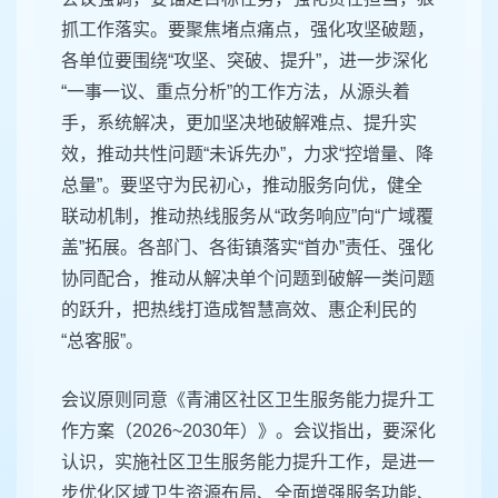
抓工作落实。要聚焦堵点痛点，强化攻坚破题，
各单位要围绕“攻坚、突破、提升”，进一步深化
“一事一议、重点分析”的工作方法，从源头着
手，系统解决，更加坚决地破解难点、提升实
效，推动共性问题“未诉先办”，力求“控增量、降
总量”。要坚守为民初心，推动服务向优，健全
联动机制，推动热线服务从“政务响应”向“广域覆
盖”拓展。各部门、各街镇落实“首办”责任、强化
协同配合，推动从解决单个问题到破解一类问题
的跃升，把热线打造成智慧高效、惠企利民的
“总客服”。
会议原则同意《青浦区社区卫生服务能力提升工
作方案（2026~2030年）》。会议指出，要深化
认识，实施社区卫生服务能力提升工作，是进一
步优化区域卫生资源布局、全面增强服务功能、