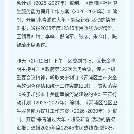
动计划（2025~2027年）编制、《青浦区社区卫
生服务能力提升工作方案（2026~2030年）》编
制、开展“来青浦过大年・超级新春”活动的情况
汇报；通报2025年度12345市民热线办理情况。
区领导叶靖、李峰、倪向军、张彦、朱众伟、陈
锡琦出席会议。
昨天（2月12日）下午，区委副书记、区长金晓
明主持召开区政府第122次常务会议，传达上级
重要会议精神，听取关于制订《青浦区生产安全
事故调查评估和统计工作实施细则》、贯彻落实
《关于加强本市美丽幸福河湖建设的令》三年行
动计划（2025~2027年）编制、《青浦区社区卫
生服务能力提升工作方案（2026~2030年）》编
制、开展“来青浦过大年・超级新春”活动的情况
汇报；通报2025年度12345市民热线办理情况。