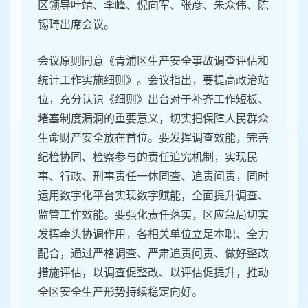
区领导叶靖、李峰、倪向军、张彦、朱众伟、陈
锡琦出席会议。
会议原则同意《青浦区生产安全事故调查评估和
统计工作实施细则》。会议指出，要提高政治站
位，充分认识《细则》出台对于补齐工作短板、
堵塞制度漏洞的重要意义，切实把保障人民群众
生命财产安全放在首位。要发挥调查效能，完善
纪检协同、检察参与的责任追究机制，实现民
事、行政、刑事责任一体同查、追责问责，同时
运用数字化平台实现数字赋能，全面提升调查、
监管工作效能。要强化责任落实，区应急局切实
发挥牵头协调作用，各相关单位立足本职、全力
配合，通过严格调查、严肃追责问责、做好整改
措施评估，以调查促整改、以评估促提升，推动
全区安全生产形势持续稳定向好。