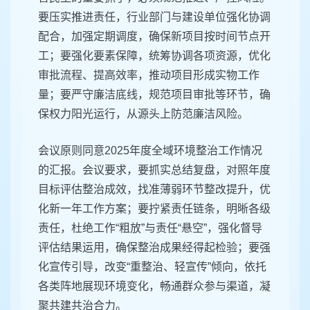
要压实推进责任，行业部门与建设单位强化协调
配合，加强定期调度，确保新项目按时间节点开
工；要强化要素保障，统筹协调各项资源，优化
审批流程、提高效率，推动项目形成实物工作
量；要严守廉洁底线，规范项目审批等环节，确
保权力阳光运行，从源头上防范廉洁风险。
会议原则同意2025年度全域环境整治工作情况
的汇报。会议要求，要抓实总结复盘，对照年度
目标评估整治成效，找准薄弱环节整改提升，优
化新一年工作方案；要拧紧责任链条，明晰各级
责任，杜绝工作“粗放”与责任“悬空”，强化督导
评估结果运用，确保整治成果经得起检验；要强
化宣传引导，改变“重整治、轻宣传”倾向，依托
各类阵地展现环境变化，畅通群众参与渠道，凝
聚共建共治合力。