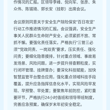
作情况的汇报。区领导李峰、倪向军、张彦、朱
众伟、陈锡琦、郭长安（挂职）出席会议。
会议原则同意关于安全生产除险保安“百日攻坚”
行动工作推进情况的汇报。会议强调，安全生产
事关人民群众生命财产安全，必须紧抓不放、常
抓不懈。要强化责任落实，严格执行“三管三必
须”“党政同责、一岗双责”要求，压实责任、强化
问责；要细化隐患摸排，针对重点领域、事故易
发场景、风险问题，进一步提升排查颗粒度，实
行闭环管理、挂牌督办；要深化科技赋能，加快
智慧监管平台整合应用，强化重点领域科技手段
覆盖，提升应急指挥信息化水平，实现风险早发
现、早预警、早处置；要聚焦年前防控，紧盯重
要环节，严格执行24小时值班和领导带班制度，
完善应急预案，确保岁末年初安全稳定。