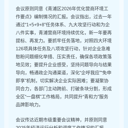
会议原则同意《青浦区2026年优化营商环境工
作要点》编制情况的汇报。会议指出，过去一年
通过“1+5+9+8”任务体系、九大攻坚行动和为企
八件实事，青浦营商环境持续优化，新一年要再
提标、再发力。要抓牢任务落地，对照四大环境
126项具体任务及八项攻坚行动，针对企业急难
愁盼问题细化举措、压实责任，确保各项政策落
地见效；要提升企业感受，坚持问题导向与结果
导向，畅通政企沟通渠道，深化“企呼我应”“免申
即享”机制，切实解决企业实际困难；要凝聚协
同合力，各部门主动跨前、打破条块分割，形成
全区“一盘棋”工作格局，共同提升“青和力”服务
品牌影响力。
会议传达近期市级重要会议精神，并原则同意
2025年经济运行分析和调度工作情况的汇报。