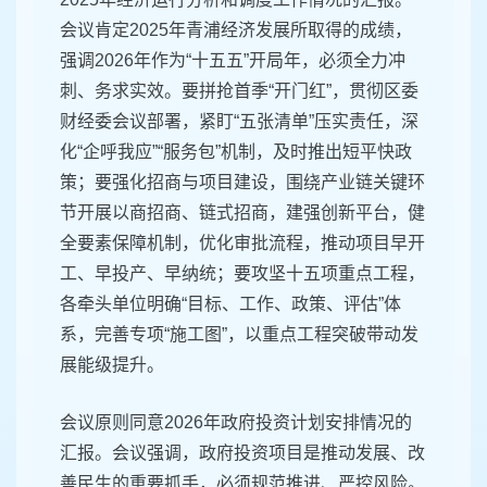
会议肯定2025年青浦经济发展所取得的成绩，
强调2026年作为“十五五”开局年，必须全力冲
刺、务求实效。要拼抢首季“开门红”，贯彻区委
财经委会议部署，紧盯“五张清单”压实责任，深
化“企呼我应”“服务包”机制，及时推出短平快政
策；要强化招商与项目建设，围绕产业链关键环
节开展以商招商、链式招商，建强创新平台，健
全要素保障机制，优化审批流程，推动项目早开
工、早投产、早纳统；要攻坚十五项重点工程，
各牵头单位明确“目标、工作、政策、评估”体
系，完善专项“施工图”，以重点工程突破带动发
展能级提升。
会议原则同意2026年政府投资计划安排情况的
汇报。会议强调，政府投资项目是推动发展、改
善民生的重要抓手，必须规范推进、严控风险。