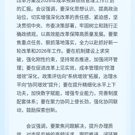
改革方案及2026年成本预算绩效管理工作计划
的汇报。会议强调，要深化思想认识、提高政治
站位，切实增强深化改革的责任感、紧迫感，坚
决贯彻中央、市委决策部署，牢固树立和践行正
确政绩观，以高效能改革保障高质量发展。要聚
焦重点任务、狠抓落地落实，全力以赴抓好新一
轮改革和2026年工作。要在机制建设上求突
破，强化刚性约束，坚持常态推进，加强闭环管
理；要在促进改革上见实效，成本管理向“挖潜
增效”深化，政策评估向“系统增效”拓展，治理水
平向“协同增效”提升；要在提升精细化水平上下
功夫，加快数字赋能，增强专业能力，完善制度
配套体系；要在聚力协同上使长劲，强化协同联
动，鼓励探索创新。
会议强调，要聚焦问题解决，提升办理质
效，对市民反映的高频诉求，跟踪推进、闭环管