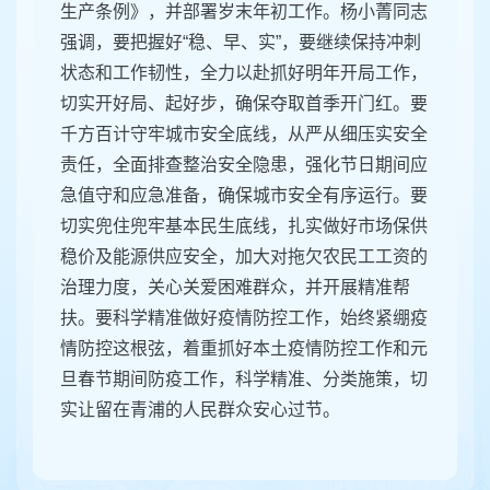
生产条例》，并部署岁末年初工作。杨小菁同志
强调，要把握好“稳、早、实”，要继续保持冲刺
状态和工作韧性，全力以赴抓好明年开局工作，
切实开好局、起好步，确保夺取首季开门红。要
千方百计守牢城市安全底线，从严从细压实安全
责任，全面排查整治安全隐患，强化节日期间应
急值守和应急准备，确保城市安全有序运行。要
切实兜住兜牢基本民生底线，扎实做好市场保供
稳价及能源供应安全，加大对拖欠农民工工资的
治理力度，关心关爱困难群众，并开展精准帮
扶。要科学精准做好疫情防控工作，始终紧绷疫
情防控这根弦，着重抓好本土疫情防控工作和元
旦春节期间防疫工作，科学精准、分类施策，切
实让留在青浦的人民群众安心过节。