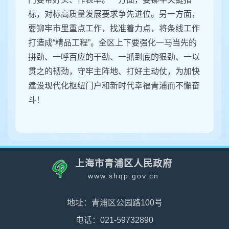
标，对标高质量发展要求争先进位。另一方面，
要铆牢市里重点工作，找准着力点，将条线工作
打造成“精品工程”。全区上下要强化一马当先的
拼劲、一呼百应的干劲、一抓到底的狠劲、一以
贯之的韧劲，守牢主阵地、打好主动仗，为加快
建设现代化枢纽门户和新时代幸福青浦而不懈奋
斗！
上海市青浦区人民政府
www.shqp.gov.cn
地址：青浦区公园路100号
电话：021-59732890