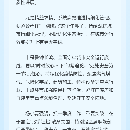
质性进展。
九是精益求精、系统高效推进精细化管理。
要紧紧牵住“一网统管”这个牛鼻子，持续深耕城
市精细化管理，不断优化生态治理，在城市运行
效能提升上有更大突破。
十是警钟长鸣、全面守牢城市安全运行底
线。要以“时时放心不下”的紧迫感，“处处安全第
一”的责任心，持续优化疫情防控，聚焦燃气煤
气、危险化学品、建筑施工、特种设备等重点行
业、重点环节加强隐患排查整治，紧盯厂库房和
自建房等重点领域治理，坚决守牢安全阵地。
杨小菁强调，抓一季度工作，重要突破口在
于营造“比学赶超”浓厚氛围，特别是区属职能部
门要带好头、作表率。一方面，要铆牢关键指