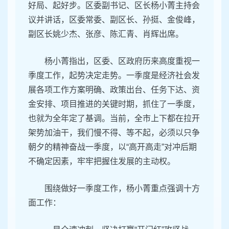
好局、起好步。区委副书记、区长杨小菁主持会
议并讲话，区委常委、副区长、孙挺、金俊峰，
副区长姚少杰、张彦、陈汇青、肖辉出席。
杨小菁指出，区委、区政府历来高度重视一
季度工作，起势决定走势。一季度是经济社会发
展各项工作方案明确、政策出台、任务下达、资
金安排、项目推进的关键时期，抓住了一季度，
也就为全年定了基调。当前，全市上下都在拉开
架势加油干，我们慢不得、等不起，必须以只争
朝夕的精神奋战一季度，以“高开高走”对冲后期
不确定因素，牢牢把握住发展的主动权。
围绕做好一季度工作，杨小菁重点强调十方
面工作：